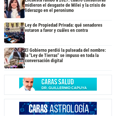
Encuesta rumbo a 2027: cuatro consultoras
midieron el desgaste de Milei y la crisis de
liderazgo en el peronismo
Ley de Propiedad Privada: qué senadores
votaron a favor y cuáles en contra
El Gobierno perdió la pulseada del nombre:
la "Ley de Tierras" se impuso en toda la
conversación digital