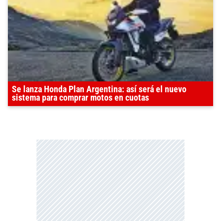
Se lanza Honda Plan Argentina: así será el nuevo
sistema para comprar motos en cuotas