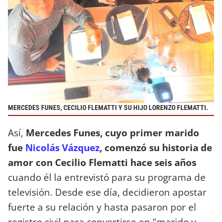
MERCEDES FUNES, CECILIO FLEMATTI Y SU HIJO LORENZO FLEMATTI.
Así,
Mercedes Funes, cuyo primer marido
fue
Nicolás Vázquez
, comenzó su historia de
amor con Cecilio Flematti hace seis años
cuando él la entrevistó para su programa de
televisión. Desde ese día, decidieron apostar
fuerte a su relación y hasta pasaron por el
registro civil para convertirse en "marido y