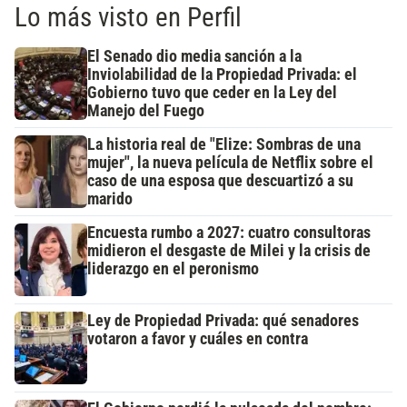
Lo más visto en Perfil
El Senado dio media sanción a la
Inviolabilidad de la Propiedad Privada: el
Gobierno tuvo que ceder en la Ley del
Manejo del Fuego
La historia real de "Elize: Sombras de una
mujer", la nueva película de Netflix sobre el
caso de una esposa que descuartizó a su
marido
Encuesta rumbo a 2027: cuatro consultoras
midieron el desgaste de Milei y la crisis de
liderazgo en el peronismo
Ley de Propiedad Privada: qué senadores
votaron a favor y cuáles en contra