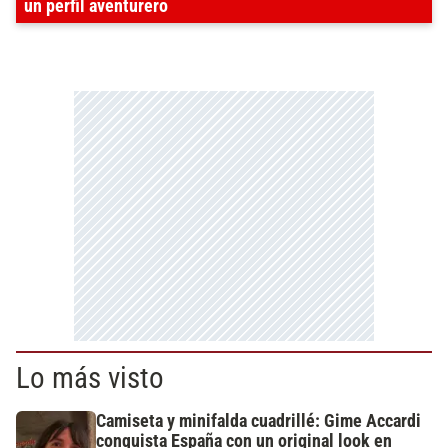
un perfil aventurero
Lo más visto
Camiseta y minifalda cuadrillé: Gime Accardi
conquista España con un original look en