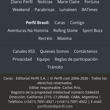
Diario Perfil
Noticias
Marie Claire
Fortuna
Weekend
Parabrisas
Lunateen
BATimes
Perfil Brasil:
Caras
Contigo
Aventuras Na Historia
Rolling Stone
Sport Buzz
Recreio
Maxima
Canales RSS
Quienes Somos
Contáctenos
Privacidad
Equipo
Reglas de participación
Tránsito
Caras - Editorial Perfil S.A.
| © Perfil.com 2006-2026 - Todos los
derechos reservados.
Editor responsable: Carlos Piro.
Registro de la propiedad intelectual número 5346433
Dirección:
California 2715
,
C1289ABI
,
CABA, Argentina
|
Teléfono:
(+5411) 7091-4921
/
(+5411) 7091-4922
| E-mail:
perfilcom@perfil.com