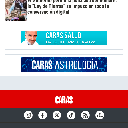
El Gobierno perdió la pulseada del nombre:
la "Ley de Tierras" se impuso en toda la
conversación digital