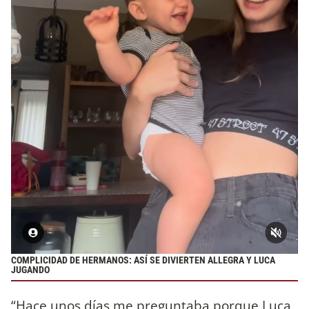
COMPLICIDAD DE HERMANOS: ASÍ SE DIVIERTEN ALLEGRA Y LUCA
JUGANDO
“Hace unos días me preguntaba porque Luca