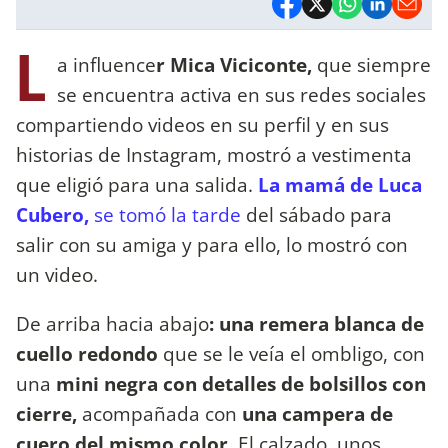
L
a influence
r Mica Viciconte,
que siempre
se encuentra activa en sus redes sociales
compartiendo videos en su perfil y en sus
historias de Instagram, mostró a vestimenta
que eligió para una salida.
La mamá de Luca
Cubero,
se tomó la tarde
del sábado para
salir con su amiga y para ello, lo mostró con
un video.
De arriba hacia abajo
: una remera blanca de
cuello redondo
que se le veía el ombligo, con
una
mini negra con detalles de bolsillos con
cierre,
acompañada con
una campera de
cuero del mismo color
. El calzado, unos