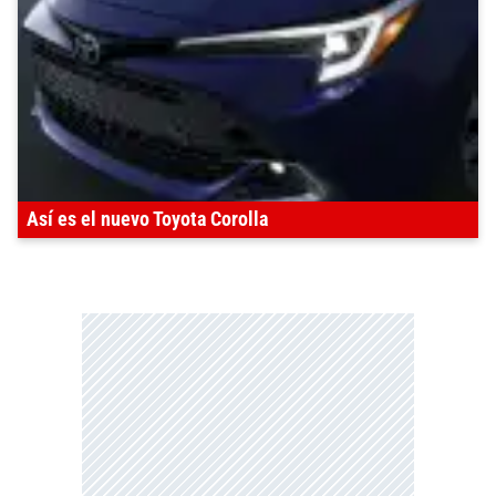
Así es el nuevo Toyota Corolla