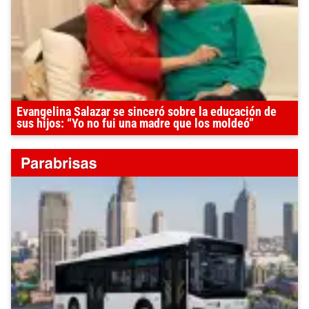
Evangelina Salazar se sinceró sobre la educación de
sus hijos: “Yo no fui una madre que los moldeó”