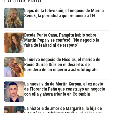
Lejos de la televisión, el negocio de Marina
Señuk, la periodista que renunció a TN
Desde Punta Cana, Pampita habló sobre
Martín Pepa y se confesó: "No negocio la
falta de lealtad ni de respeto"
El nuevo negocio de Nicolás, el marido de
Rocío Guirao Díaz en el desierto: de
heredero de un imperio a astrofotógrafo
La nueva vida de Martín Karpan, el ex novio
de Florencia Peña que construyó un negocio
con ella y ahora triunfa en Colombia
La historia de amor de Margarita, la hija de