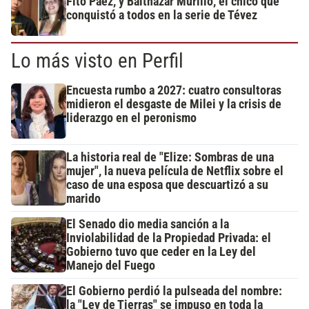
Fito Páez, y Balthazar Murillo, el chico que
conquistó a todos en la serie de Tévez
Lo más visto en Perfil
Encuesta rumbo a 2027: cuatro consultoras
midieron el desgaste de Milei y la crisis de
liderazgo en el peronismo
La historia real de "Elize: Sombras de una
mujer", la nueva película de Netflix sobre el
caso de una esposa que descuartizó a su
marido
El Senado dio media sanción a la
Inviolabilidad de la Propiedad Privada: el
Gobierno tuvo que ceder en la Ley del
Manejo del Fuego
El Gobierno perdió la pulseada del nombre:
la "Ley de Tierras" se impuso en toda la