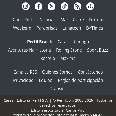
Diario Perfil
Noticias
Marie Claire
Fortuna
Weekend
Parabrisas
Lunateen
BATimes
Perfil Brasil:
Caras
Contigo
Aventuras Na Historia
Rolling Stone
Sport Buzz
Recreio
Maxima
Canales RSS
Quienes Somos
Contáctenos
Privacidad
Equipo
Reglas de participación
Tránsito
Caras - Editorial Perfil S.A.
| © Perfil.com 2006-2026 - Todos los
derechos reservados.
Editor responsable: Carlos Piro.
Registro de la propiedad intelectual número 5346433