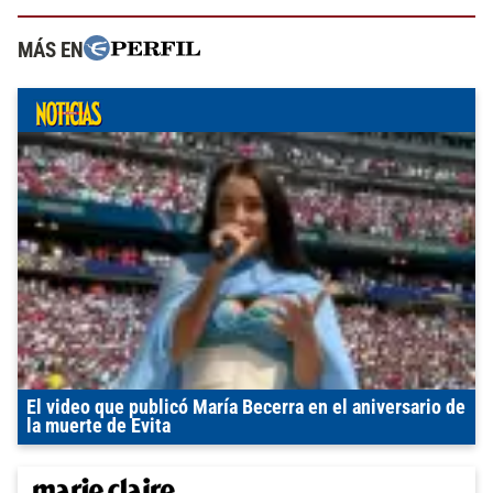
MÁS EN
El video que publicó María Becerra en el aniversario de
la muerte de Evita