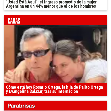
"Usted Está Aquí": el ingreso promedio de la mujer
Argentina en un 44% menor que el de los hombres
Cómo está hoy Rosario Ortega, la hija de Palito Ortega
y Evangelina Salazar, tras su internación