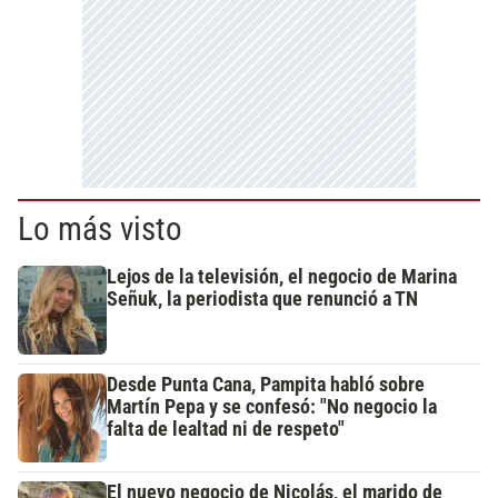
Lo más visto
Lejos de la televisión, el negocio de Marina
Señuk, la periodista que renunció a TN
Desde Punta Cana, Pampita habló sobre
Martín Pepa y se confesó: "No negocio la
falta de lealtad ni de respeto"
El nuevo negocio de Nicolás, el marido de