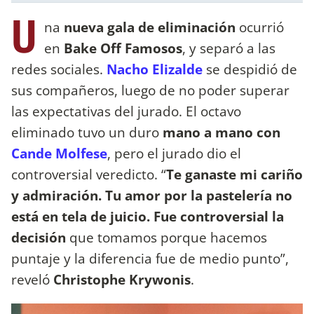
U
na
nueva gala de eliminación
ocurrió
en
Bake Off Famosos
, y separó a las
redes sociales.
Nacho Elizalde
se despidió de
sus compañeros, luego de no poder superar
las expectativas del jurado. El octavo
eliminado tuvo un duro
mano a mano con
Cande Molfese
, pero el jurado dio el
controversial veredicto. “
Te ganaste mi cariño
y admiración. Tu amor por la pastelería no
está en tela de juicio. Fue controversial la
decisión
que tomamos porque hacemos
puntaje y la diferencia fue de medio punto”,
reveló
Christophe Krywonis
.