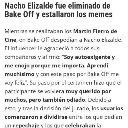
Nacho Elizalde fue eliminado de
Bake Off y estallaron los memes
Mientras se realizaban los
Martin Fierro de
Cine
, en Bake Off despedían a Nacho Elizalde.
El influencer le agradeció a todos sus
compañeros y afirmó: “
Soy autoexigente y
me enojo porque me importa. Aprendí
muchísimo
y con este paso por Bake Off me
voy feliz”. Su paso por el certamen hizo que el
participante se volviera
muy querido por
muchos, pero también odiado
. Debido a
esto, y tras la decisión del jurado, los
usuarios
comenzaron a dividirse
entre los que pedían
un
repechaje
y los que
celebraban
la