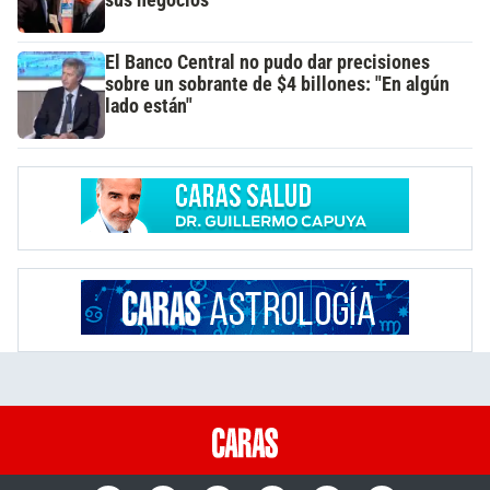
sus negocios
El Banco Central no pudo dar precisiones
sobre un sobrante de $4 billones: "En algún
lado están"