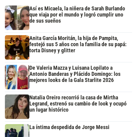
Así es Micaela, la niñera de Sarah Burlando
que viaja por el mundo y logró cumplir uno
de sus sueños
Anita García Moritán, la hija de Pampita,
festejó sus 5 años con la familia de su papá:
torta Disney y glitter
De Valeria Mazza y Luisana Lopilato a
Antonio Banderas y Plácido Domingo: los
mejores looks de la Gala Starlite 2026
Natalia Oreiro recorrió la casa de Mirtha
Legrand, estrenó su cambio de look y ocupó
un lugar histórico
La íntima despedida de Jorge Messi