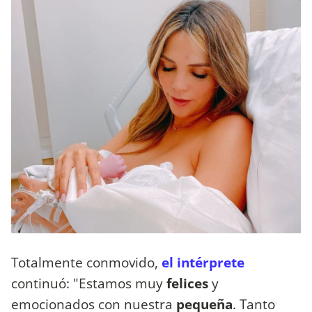
Totalmente conmovido,
el intérprete
continuó: "Estamos muy
felices
y
emocionados con nuestra
pequeña
. Tanto