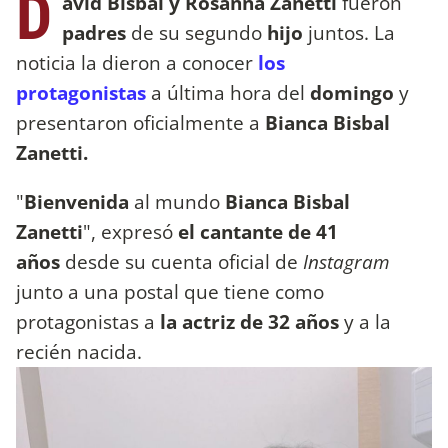
D
avid Bisbal y Rosanna Zanetti
fueron
padres
de su segundo
hijo
juntos. La
noticia la dieron a conocer
los
protagonistas
a última hora del
domingo
y
presentaron oficialmente a
Bianca Bisbal
Zanetti.
"
Bienvenida
al mundo
Bianca Bisbal
Zanetti
", expresó
el cantante de 41
años
desde su cuenta oficial de
Instagram
junto a una postal que tiene como
protagonistas a
la actriz de 32 años
y a la
recién nacida.