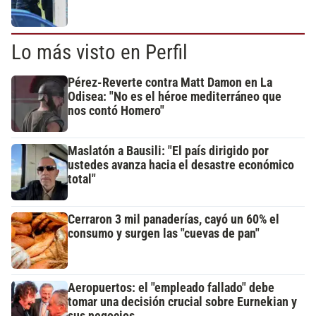
Lo más visto en Perfil
Pérez-Reverte contra Matt Damon en La
Odisea: "No es el héroe mediterráneo que
nos contó Homero"
Maslatón a Bausili: "El país dirigido por
ustedes avanza hacia el desastre económico
total"
Cerraron 3 mil panaderías, cayó un 60% el
consumo y surgen las "cuevas de pan"
Aeropuertos: el "empleado fallado" debe
tomar una decisión crucial sobre Eurnekian y