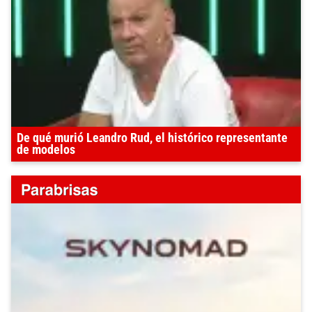
De qué murió Leandro Rud, el histórico representante
de modelos