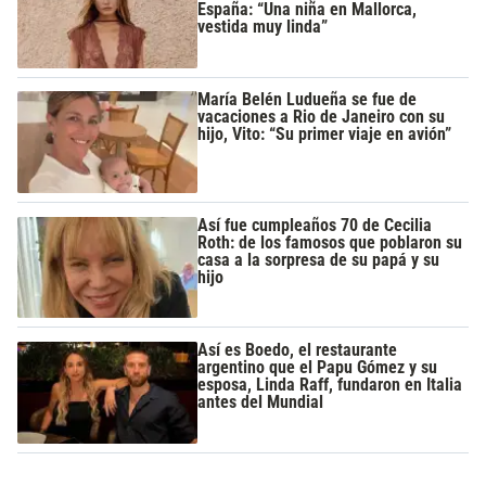
España: “Una niña en Mallorca,
vestida muy linda”
María Belén Ludueña se fue de
vacaciones a Rio de Janeiro con su
hijo, Vito: “Su primer viaje en avión”
Así fue cumpleaños 70 de Cecilia
Roth: de los famosos que poblaron su
casa a la sorpresa de su papá y su
hijo
Así es Boedo, el restaurante
argentino que el Papu Gómez y su
esposa, Linda Raff, fundaron en Italia
antes del Mundial