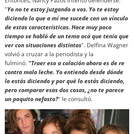
Entonces, Nancy Pazos intentó defenderse:
"
Yo no te estoy juzgando a vos. Yo te estoy
diciendo lo que a mí me sucede con un vínculo
de estas características. Hace muy poco
tiempo se habló de un tema acá que tenía que
ver con situaciones distintas
". Delfina Wagner
volvió a cruzar a la periodista y la
fulminó.
"Traer eso a colación ahora es de re
contra mala leche. Yo entiendo desde dónde
lo estás diciendo y por qué lo estás diciendo,
pero comparar esas dos cosas, ¿no te parece
un poquito nefasto?
" le consultó.