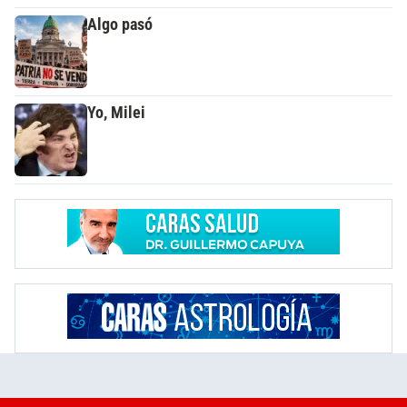
Algo pasó
Yo, Milei