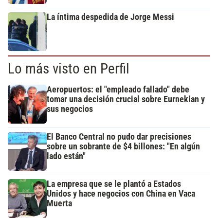
La íntima despedida de Jorge Messi
Lo más visto en Perfil
Aeropuertos: el "empleado fallado" debe
tomar una decisión crucial sobre Eurnekian y
sus negocios
El Banco Central no pudo dar precisiones
sobre un sobrante de $4 billones: "En algún
lado están"
La empresa que se le plantó a Estados
Unidos y hace negocios con China en Vaca
Muerta