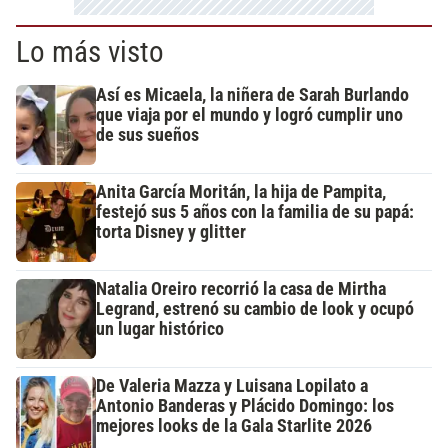
Lo más visto
Así es Micaela, la niñera de Sarah Burlando
que viaja por el mundo y logró cumplir uno
de sus sueños
Anita García Moritán, la hija de Pampita,
festejó sus 5 años con la familia de su papá:
torta Disney y glitter
Natalia Oreiro recorrió la casa de Mirtha
Legrand, estrenó su cambio de look y ocupó
un lugar histórico
De Valeria Mazza y Luisana Lopilato a
Antonio Banderas y Plácido Domingo: los
mejores looks de la Gala Starlite 2026