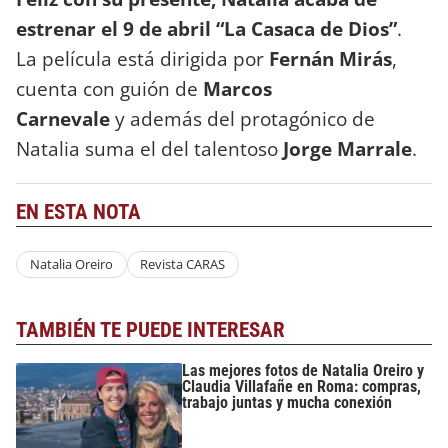
estrenar el 9 de abril “La Casaca de Dios”
.
La película está dirigida por
Fernán Mirás
,
cuenta con guión de
Marcos
Carnevale
y
además del protagónico de
Natalia suma el del talentoso
Jorge Marrale
.
EN ESTA NOTA
Natalia Oreiro
Revista CARAS
TAMBIÉN TE PUEDE INTERESAR
Las mejores fotos de Natalia Oreiro y
Claudia Villafañe en Roma: compras,
trabajo juntas y mucha conexión