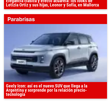
Elegancia clásica y efecto acuarela: los looks de
Letizia Ortiz y sus hijas, Leonor y Sofía, en Mallorca
Geely Icon: así es el nuevo SUV que llega a la
Argentina y sorprende por la relación precio-
tecnología