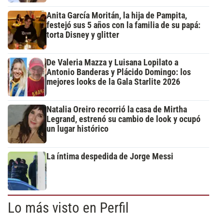
Anita García Moritán, la hija de Pampita,
festejó sus 5 años con la familia de su papá:
torta Disney y glitter
De Valeria Mazza y Luisana Lopilato a
Antonio Banderas y Plácido Domingo: los
mejores looks de la Gala Starlite 2026
Natalia Oreiro recorrió la casa de Mirtha
Legrand, estrenó su cambio de look y ocupó
un lugar histórico
La íntima despedida de Jorge Messi
Lo más visto en Perfil