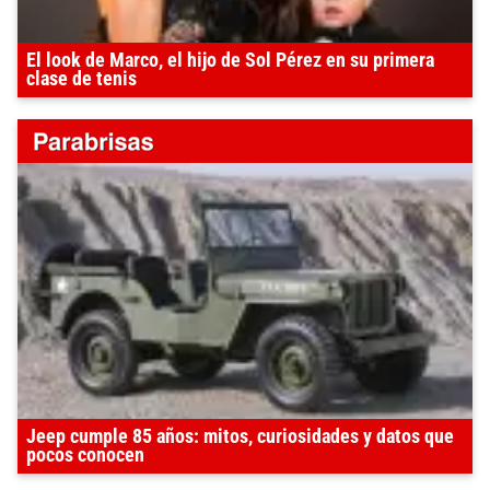
El look de Marco, el hijo de Sol Pérez en su primera
clase de tenis
Jeep cumple 85 años: mitos, curiosidades y datos que
pocos conocen