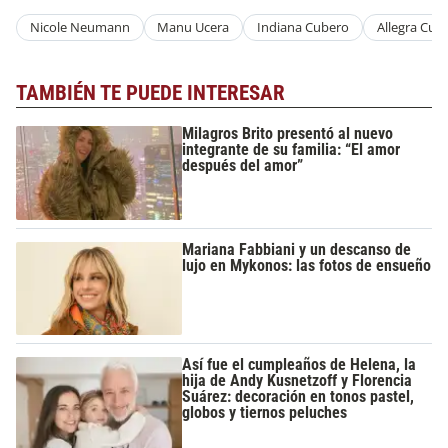
Nicole Neumann
Manu Ucera
Indiana Cubero
Allegra Cub
TAMBIÉN TE PUEDE INTERESAR
Milagros Brito presentó al nuevo
integrante de su familia: “El amor
después del amor”
Mariana Fabbiani y un descanso de
lujo en Mykonos: las fotos de ensueño
Así fue el cumpleaños de Helena, la
hija de Andy Kusnetzoff y Florencia
Suárez: decoración en tonos pastel,
globos y tiernos peluches