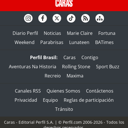
Diario Perfil
Noticias
Marie Claire
Fortuna
Weekend
Parabrisas
Lunateen
BATimes
Perfil Brasil:
Caras
Contigo
Aventuras Na Historia
Rolling Stone
Sport Buzz
Recreio
Maxima
Canales RSS
Quienes Somos
Contáctenos
Privacidad
Equipo
Reglas de participación
Tránsito
Caras - Editorial Perfil S.A.
| © Perfil.com 2006-2026 - Todos los
derechos reservados.