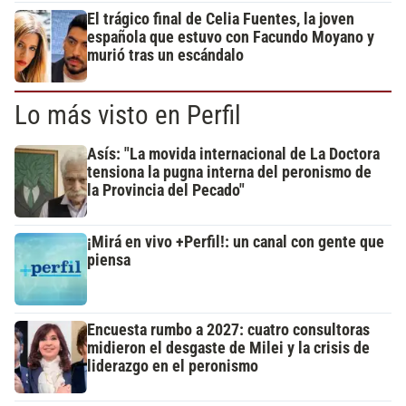
El trágico final de Celia Fuentes, la joven
española que estuvo con Facundo Moyano y
murió tras un escándalo
Lo más visto en Perfil
Asís: "La movida internacional de La Doctora
tensiona la pugna interna del peronismo de
la Provincia del Pecado"
¡Mirá en vivo +Perfil!: un canal con gente que
piensa
Encuesta rumbo a 2027: cuatro consultoras
midieron el desgaste de Milei y la crisis de
liderazgo en el peronismo