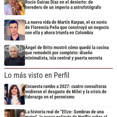
Rocío Guirao Díaz en el desierto: de
heredero de un imperio a astrofotógrafo
La nueva vida de Martín Karpan, el ex novio
de Florencia Peña que construyó un negocio
con ella y ahora triunfa en Colombia
Ángel de Brito mostró cómo quedó la cocina
que remodeló por completo: diseño
minimalista, isla central y puerta secreta
Lo más visto en Perfil
Encuesta rumbo a 2027: cuatro consultoras
midieron el desgaste de Milei y la crisis de
liderazgo en el peronismo
La historia real de "Elize: Sombras de una
mujer", la nueva película de Netflix sobre el