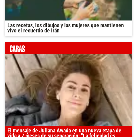
Las recetas, los dibujos y las mujeres que mantienen
vivo el recuerdo de Irán
El mensaje de Juliana Awada en una nueva etapa de
vida a 7 meses de su separación: "La felicidad es