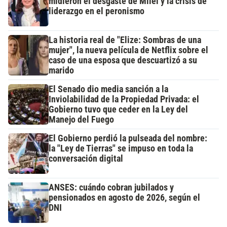
midieron el desgaste de Milei y la crisis de
liderazgo en el peronismo
La historia real de "Elize: Sombras de una
mujer", la nueva película de Netflix sobre el
caso de una esposa que descuartizó a su
marido
El Senado dio media sanción a la
Inviolabilidad de la Propiedad Privada: el
Gobierno tuvo que ceder en la Ley del
Manejo del Fuego
El Gobierno perdió la pulseada del nombre:
la "Ley de Tierras" se impuso en toda la
conversación digital
ANSES: cuándo cobran jubilados y
pensionados en agosto de 2026, según el
DNI