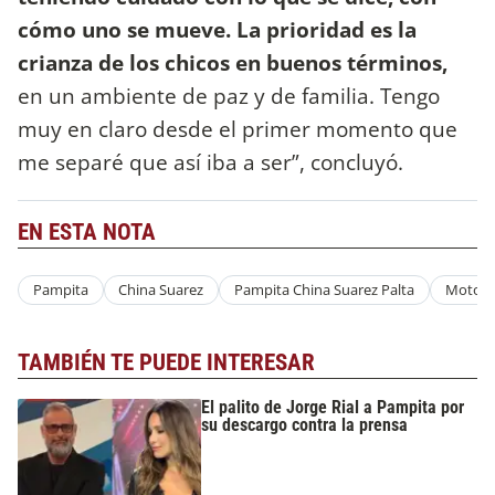
cómo uno se mueve. La prioridad es la
crianza de los chicos en buenos términos,
en un ambiente de paz y de familia. Tengo
muy en claro desde el primer momento que
me separé que así iba a ser”, concluyó.
EN ESTA NOTA
Pampita
China Suarez
Pampita China Suarez Palta
Motor
TAMBIÉN TE PUEDE INTERESAR
El palito de Jorge Rial a Pampita por
su descargo contra la prensa