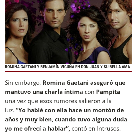
ROMINA GAETANI Y BENJAMÍN VICUÑA EN DON JUAN Y SU BELLA AMA
Sin embargo,
Romina Gaetani aseguró que
mantuvo una charla íntim
a con
Pampita
una vez que esos rumores salieron a la
luz.
“Yo hablé con ella hace un montón de
años y muy bien, cuando tuvo alguna duda
yo me ofrecí a hablar”,
contó en Intrusos.