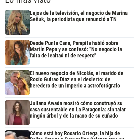
Lejos de la televisión, el negocio de Marina
Señuk, la periodista que renunció a TN
Desde Punta Cana, Pampita habló sobre
Martín Pepa y se confesó: "No negocio la
falta de lealtad ni de respeto"
El nuevo negocio de Nicolás, el marido de
Rocío Guirao Díaz en el desierto: de
heredero de un imperio a astrofotógrafo
Juliana Awada mostró cómo construyó su
casa sustentable en La Patagonia: sin talar
ningún árbol y de la mano de su cuñado
Cómo está hoy Rosario Ortega, la hija de