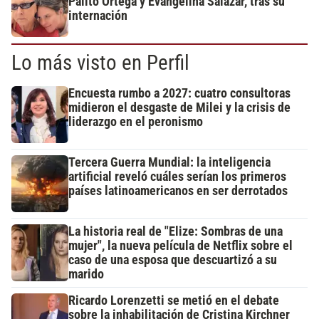
Palito Ortega y Evangelina Salazar, tras su
internación
Lo más visto en Perfil
Encuesta rumbo a 2027: cuatro consultoras
midieron el desgaste de Milei y la crisis de
liderazgo en el peronismo
Tercera Guerra Mundial: la inteligencia
artificial reveló cuáles serían los primeros
países latinoamericanos en ser derrotados
La historia real de "Elize: Sombras de una
mujer", la nueva película de Netflix sobre el
caso de una esposa que descuartizó a su
marido
Ricardo Lorenzetti se metió en el debate
sobre la inhabilitación de Cristina Kirchner