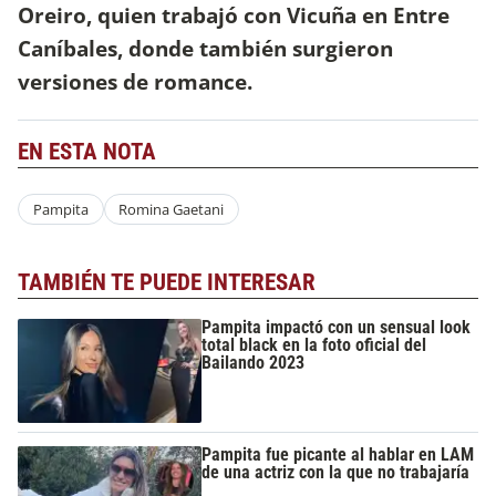
Oreiro, quien trabajó con Vicuña en Entre
Caníbales, donde también surgieron
versiones de romance.
EN ESTA NOTA
Pampita
Romina Gaetani
TAMBIÉN TE PUEDE INTERESAR
Pampita impactó con un sensual look
total black en la foto oficial del
Bailando 2023
Pampita fue picante al hablar en LAM
de una actriz con la que no trabajaría