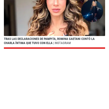
TRAS LAS DECLARACIONES DE PAMPITA, ROMINA GAETANI CONTÓ LA
CHARLA ÍNTIMA QUE TUVO CON ELLA
| INSTAGRAM