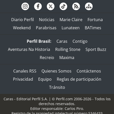
Diario Perfil
Noticias
Marie Claire
Fortuna
Weekend
Parabrisas
Lunateen
BATimes
Perfil Brasil:
Caras
Contigo
Aventuras Na Historia
Rolling Stone
Sport Buzz
Recreio
Maxima
Canales RSS
Quienes Somos
Contáctenos
Privacidad
Equipo
Reglas de participación
Tránsito
Caras - Editorial Perfil S.A.
| © Perfil.com 2006-2026 - Todos los
derechos reservados.
Editor responsable: Carlos Piro.
Registro de la propiedad intelectual número 5346433