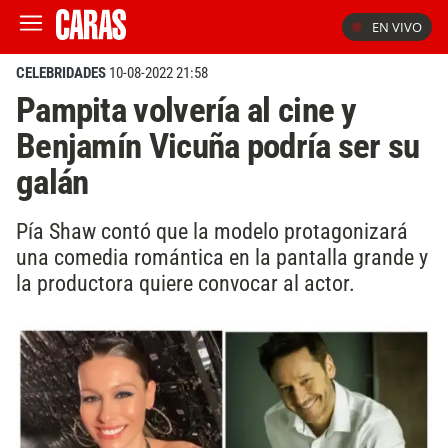
EN VIVO
CELEBRIDADES
10-08-2022 21:58
Pampita volvería al cine y
Benjamín Vicuña podría ser su
galán
Pía Shaw contó que la modelo protagonizará
una comedia romántica en la pantalla grande y
la productora quiere convocar al actor.