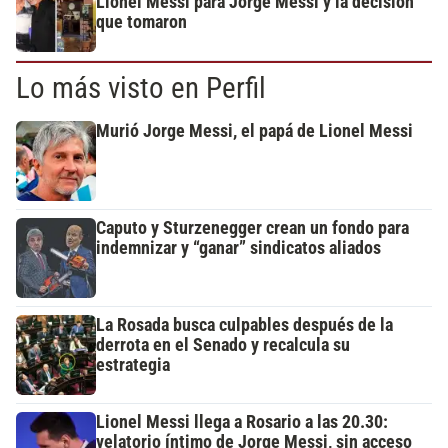
Lionel Messi para Jorge Messi y la decisión
que tomaron
Lo más visto en Perfil
Murió Jorge Messi, el papá de Lionel Messi
Caputo y Sturzenegger crean un fondo para
indemnizar y “ganar” sindicatos aliados
La Rosada busca culpables después de la
derrota en el Senado y recalcula su
estrategia
Lionel Messi llega a Rosario a las 20.30:
velatorio íntimo de Jorge Messi, sin acceso