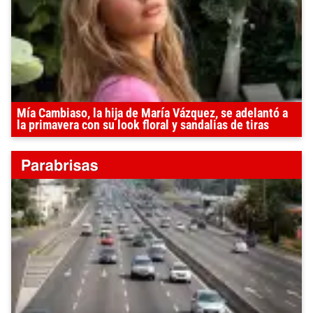
Mía Cambiaso, la hija de María Vázquez, se adelantó a
la primavera con su look floral y sandalias de tiras