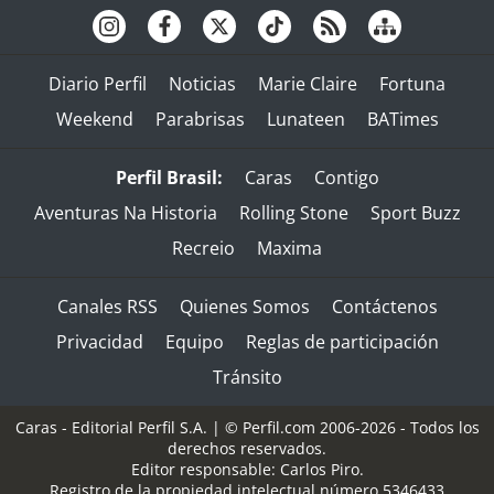
Diario Perfil
Noticias
Marie Claire
Fortuna
Weekend
Parabrisas
Lunateen
BATimes
Perfil Brasil:
Caras
Contigo
Aventuras Na Historia
Rolling Stone
Sport Buzz
Recreio
Maxima
Canales RSS
Quienes Somos
Contáctenos
Privacidad
Equipo
Reglas de participación
Tránsito
Caras - Editorial Perfil S.A.
| © Perfil.com 2006-2026 - Todos los
derechos reservados.
Editor responsable: Carlos Piro.
Registro de la propiedad intelectual número 5346433