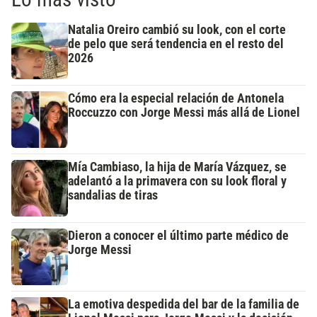
Natalia Oreiro cambió su look, con el corte
de pelo que será tendencia en el resto del
2026
Cómo era la especial relación de Antonela
Roccuzzo con Jorge Messi más allá de Lionel
Mía Cambiaso, la hija de María Vázquez, se
adelantó a la primavera con su look floral y
sandalias de tiras
Dieron a conocer el último parte médico de
Jorge Messi
La emotiva despedida del bar de la familia de