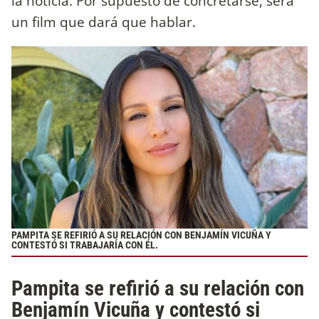
la noticia. Por supuesto de concretarse, será
un film que dará que hablar.
PAMPITA SE REFIRIÓ A SU RELACIÓN CON BENJAMÍN VICUÑA Y
CONTESTÓ SI TRABAJARÍA CON ÉL.
Pampita se refirió a su relación con
Benjamín Vicuña y contestó si