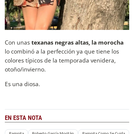
Con unas
texanas negras altas, la morocha
lo combinó a la perfección ya que tiene los
colores típicos de la temporada venidera,
otoño/invierno.
Es una diosa.
EN ESTA NOTA
Pampita
Roberto García Moritán
Pampita Como Se Cuida