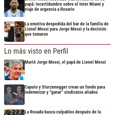
papá: incertidumbre sobre el Inter Miami y
viaje de urgencia a Rosario
La emotiva despedida del bar de la familia de
Lionel Messi para Jorge Messi y la decisión
que tomaron
Lo más visto en Perfil
Murió Jorge Messi, el papá de Lionel Messi
Caputo y Sturzenegger crean un fondo para
indemnizar y “ganar” sindicatos aliados
La Rosada busca culpables después de la