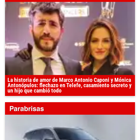
La historia de amor de Marco Antonio Caponi y Mónica
Antonópulos: flechazo en Telefe, casamiento secreto y
un hijo que cambió todo