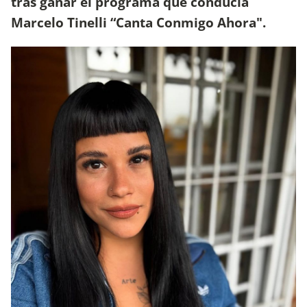
tras ganar el programa que conducía
Marcelo Tinelli “Canta Conmigo Ahora".