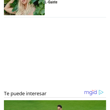
L-Gante