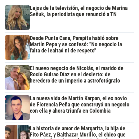
Lejos de la televisión, el negocio de Marina
Señuk, la periodista que renunció a TN
Desde Punta Cana, Pampita habló sobre
Martín Pepa y se confesó: "No negocio la
falta de lealtad ni de respeto"
El nuevo negocio de Nicolás, el marido de
Rocío Guirao Díaz en el desierto: de
heredero de un imperio a astrofotógrafo
La nueva vida de Martín Karpan, el ex novio
de Florencia Peña que construyó un negocio
con ella y ahora triunfa en Colombia
La historia de amor de Margarita, la hija de
Fito Páez, y Balthazar Murillo, el chico que