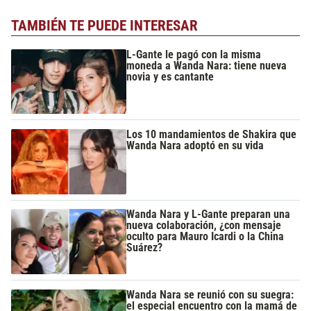
TAMBIÉN TE PUEDE INTERESAR
L-Gante le pagó con la misma
moneda a Wanda Nara: tiene nueva
novia y es cantante
Los 10 mandamientos de Shakira que
Wanda Nara adoptó en su vida
Wanda Nara y L-Gante preparan una
nueva colaboración, ¿con mensaje
oculto para Mauro Icardi o la China
Suárez?
Wanda Nara se reunió con su suegra:
el especial encuentro con la mamá de