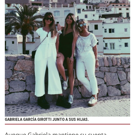
GABRIELA GARCÍA GIROTTI JUNTO A SUS HIJAS.
Aunque Gabriela mantiene su cuenta