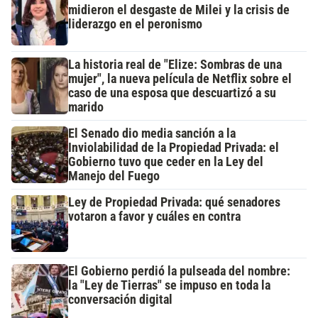
midieron el desgaste de Milei y la crisis de
liderazgo en el peronismo
La historia real de "Elize: Sombras de una
mujer", la nueva película de Netflix sobre el
caso de una esposa que descuartizó a su
marido
El Senado dio media sanción a la
Inviolabilidad de la Propiedad Privada: el
Gobierno tuvo que ceder en la Ley del
Manejo del Fuego
Ley de Propiedad Privada: qué senadores
votaron a favor y cuáles en contra
El Gobierno perdió la pulseada del nombre:
la "Ley de Tierras" se impuso en toda la
conversación digital