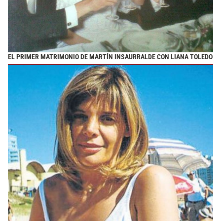
EL PRIMER MATRIMONIO DE MARTÍN INSAURRALDE CON LIANA TOLEDO