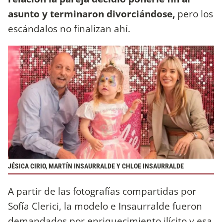
asunto y terminaron divorciándose,
pero los
escándalos no finalizan ahí.
JÉSICA CIRIO, MARTÍN INSAURRALDE Y CHLOE INSAURRALDE
A partir de las fotografías compartidas por
Sofía Clerici, la modelo e Insaurralde fueron
demandados por enriquecimiento ilícito y esa