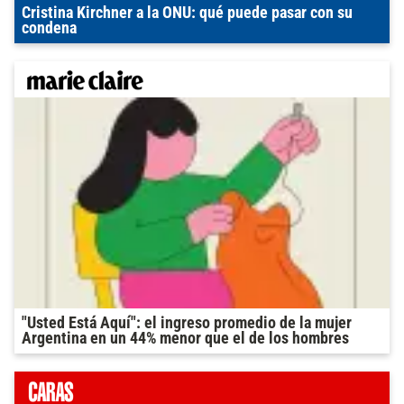
Cristina Kirchner a la ONU: qué puede pasar con su
condena
"Usted Está Aquí": el ingreso promedio de la mujer
Argentina en un 44% menor que el de los hombres