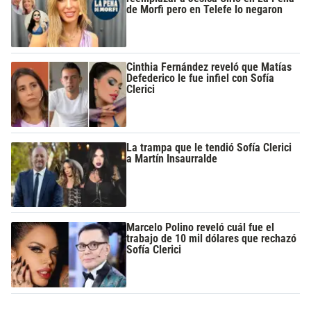
de Morfi pero en Telefe lo negaron
Cinthia Fernández reveló que Matías
Defederico le fue infiel con Sofía
Clerici
La trampa que le tendió Sofía Clerici
a Martín Insaurralde
Marcelo Polino reveló cuál fue el
trabajo de 10 mil dólares que rechazó
Sofía Clerici