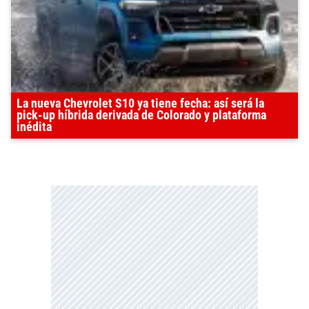
La nueva Chevrolet S10 ya tiene fecha: así será la
pick-up híbrida derivada de Colorado y plataforma
inédita