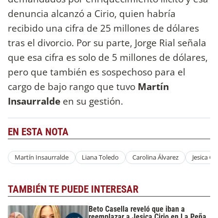
denuncia alcanzó a Cirio, quien habría
recibido una cifra de 25 millones de dólares
tras el divorcio. Por su parte, Jorge Rial señala
que esa cifra es solo de 5 millones de dólares,
pero que también es sospechoso para el
cargo de bajo rango que tuvo
Martín
Insaurralde
en su gestión.
EN ESTA NOTA
Martín Insaurralde
Liana Toledo
Carolina Álvarez
Jesica Cir
TAMBIÉN TE PUEDE INTERESAR
Beto Casella reveló que iban a
reemplazar a Jesica Cirio en La Peña