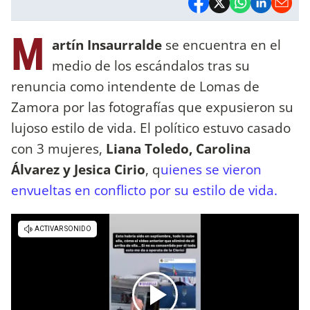
M
artín Insaurralde
se encuentra en el
medio de los escándalos tras su
renuncia como intendente de Lomas de
Zamora por las fotografías que expusieron su
lujoso estilo de vida. El político estuvo casado
con 3 mujeres,
Liana Toledo, Carolina
Álvarez y Jesica Cirio
, q
uienes se vieron
envueltas en conflicto por su estilo de vida.