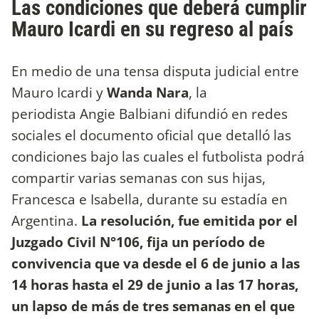
Las condiciones que deberá cumplir
Mauro Icardi en su regreso al país
En medio de una tensa disputa judicial entre
Mauro Icardi y
Wanda Nara
, la
periodista Angie Balbiani difundió en redes
sociales el documento oficial que detalló las
condiciones bajo las cuales el futbolista podrá
compartir varias semanas con sus hijas,
Francesca e Isabella, durante su estadía en
Argentina.
La resolución, fue emitida por el
Juzgado Civil N°106, fija un período de
convivencia que va desde el 6 de junio a las
14 horas hasta el 29 de junio a las 17 horas,
un lapso de más de tres semanas en el que