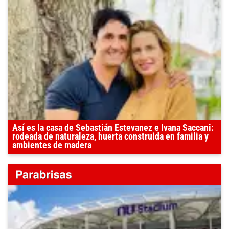
Así es la casa de Sebastián Estevanez e Ivana Saccani:
rodeada de naturaleza, huerta construida en familia y
ambientes de madera