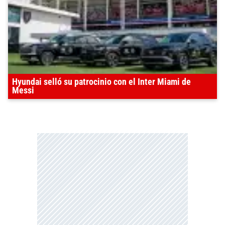
Hyundai selló su patrocinio con el Inter Miami de
Messi