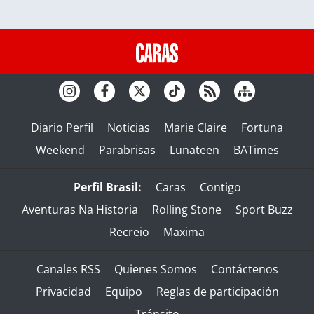
Diario Perfil
Noticias
Marie Claire
Fortuna
Weekend
Parabrisas
Lunateen
BATimes
Perfil Brasil:
Caras
Contigo
Aventuras Na Historia
Rolling Stone
Sport Buzz
Recreio
Maxima
Canales RSS
Quienes Somos
Contáctenos
Privacidad
Equipo
Reglas de participación
Tránsito