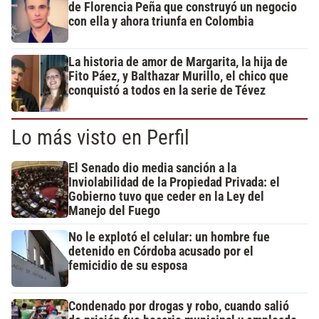
de Florencia Peña que construyó un negocio
con ella y ahora triunfa en Colombia
La historia de amor de Margarita, la hija de
Fito Páez, y Balthazar Murillo, el chico que
conquistó a todos en la serie de Tévez
Lo más visto en Perfil
El Senado dio media sanción a la
Inviolabilidad de la Propiedad Privada: el
Gobierno tuvo que ceder en la Ley del
Manejo del Fuego
No le explotó el celular: un hombre fue
detenido en Córdoba acusado por el
femicidio de su esposa
Condenado por drogas y robo, cuando salió