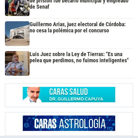
de prisión fue becario municipal y empleado
de Senaf
Guillermo Arias, juez electoral de Córdoba:
no cesa la polémica por el concurso
Luis Juez sobre la Ley de Tierras: "Es una
pelea que perdimos, no fuimos inteligentes"