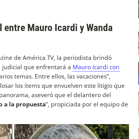
l entre Mauro Icardi y Wanda
azine de América TV, la periodista brindó
 judicial que enfrentará a
Mauro Icardi con
arios temas. Entre ellos, las vacaciones”,
sar los ítems que envuelven este litigio que
e panorama, aseveró que el delantero del
o a la propuesta
”, propiciada por el equipo de