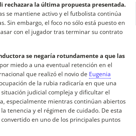
i rechazara la última propuesta presentada.
jas se mantiene activo y el futbolista continúa
. Sin embargo, el foco no sólo está puesto en
pasar con el jugador tras terminar su contrato
nductora se negaría rotundamente a que las
por miedo a una eventual retención en el
rnacional que realizó el novio de
Eugenia
eocupación de la rubia radicaría en que una
situación judicial compleja y dificultar el
na, especialmente mientras continúan abiertos
a la tenencia y el régimen de cuidado. De esta
a convertido en uno de los principales puntos