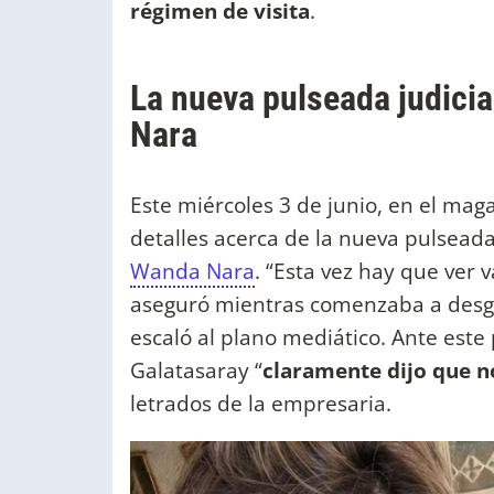
régimen de visita
.
La nueva pulseada judicia
Nara
Este miércoles 3 de junio, en el mag
detalles acerca de la nueva pulseada
Wanda Nara
. “Esta vez hay que ver v
aseguró mientras comenzaba a desglo
escaló al plano mediático. Ante est
Galatasaray “
claramente dijo que n
letrados de la empresaria.