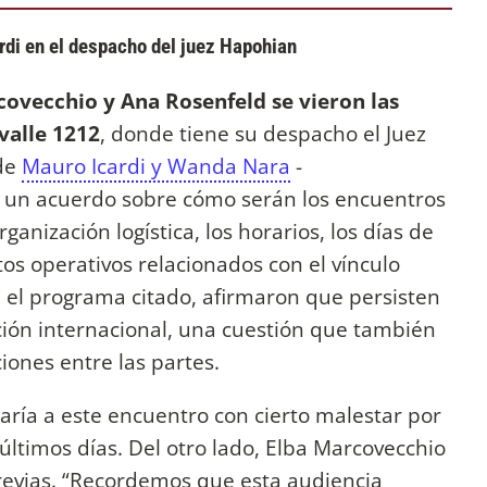
rdi en el despacho del juez Hapohian
ovecchio y Ana Rosenfeld se vieron las
avalle 1212
, donde tiene su despacho el Juez
 de
Mauro Icardi y Wanda Nara
-
a un acuerdo sobre cómo serán los encuentros
rganización logística, los horarios, los días de
ctos operativos relacionados con el vínculo
n el programa citado, afirmaron que persisten
ción internacional, una cuestión que también
ciones entre las partes.
aría a este encuentro con cierto malestar por
últimos días. Del otro lado, Elba Marcovecchio
previas. “Recordemos que esta audiencia