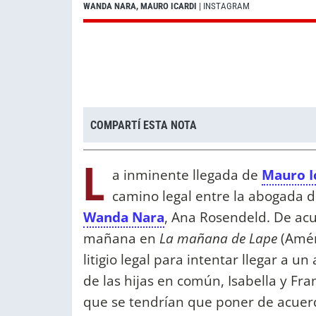
WANDA NARA, MAURO ICARDI
| INSTAGRAM
COMPARTÍ ESTA NOTA
L
a inminente llegada de
Mauro I
camino legal entre la abogada de
Wanda Nara
, Ana Rosendeld. De acu
mañana en
La mañana de Lape
(Amér
litigio legal para intentar llegar a u
de las hijas en común, Isabella y Fra
que se tendrían que poner de acuer