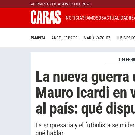
VIERNES 07 DE AGOSTO DEL 2026
NOTICIAS
FAMOSOS
ACTUALIDAD
RE
PAMPITA
ÁNGEL DE BRITO
MARÍA VÁZQUEZ
LUZ CIPRIO
CELEBRI
La nueva guerra
Mauro Icardi en 
al país: qué disp
La empresaria y el futbolista se mide
qué hablar.