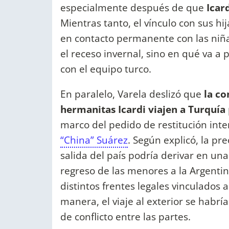
especialmente después de que
Icard
Mientras tanto, el vínculo con sus hi
en contacto permanente con las niñas
el receso invernal, sino en qué va a 
con el equipo turco.
En paralelo, Varela deslizó que
la co
hermanitas Icardi viajen a Turquía
marco del pedido de restitución inte
“China” Suárez
. Según explicó, la pr
salida del país podría derivar en una 
regreso de las menores a la Argenti
distintos frentes legales vinculados 
manera, el viaje al exterior se habrí
de conflicto entre las partes.