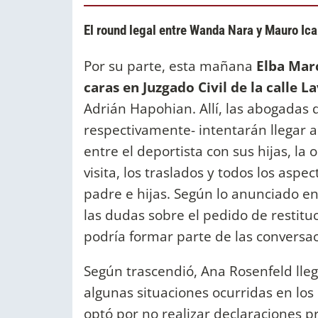
El round legal entre Wanda Nara y Mauro Ica
Por su parte, esta mañana
Elba Marc
caras en Juzgado Civil de la calle L
Adrián Hapohian. Allí, las abogadas
respectivamente- intentarán llegar 
entre el deportista con sus hijas, la o
visita, los traslados y todos los aspe
padre e hijas. Según lo anunciado e
las dudas sobre el pedido de restitu
podría formar parte de las conversa
Según trascendió, Ana Rosenfeld lleg
algunas situaciones ocurridas en los 
optó por no realizar declaraciones 