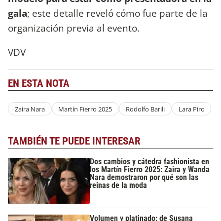
gala
; este detalle reveló cómo fue parte de la
organización previa al evento.
VDV
EN ESTA NOTA
Zaira Nara
Martín Fierro 2025
Rodolfo Barili
Lara Piro
TAMBIÉN TE PUEDE INTERESAR
Dos cambios y cátedra fashionista en
los Martín Fierro 2025: Zaira y Wanda
Nara demostraron por qué son las
reinas de la moda
Volumen y platinado: de Susana