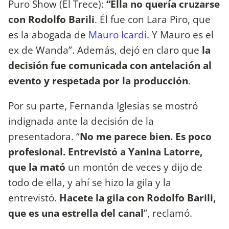
Puro Show (El Trece):
“Ella no quería cruzarse
con Rodolfo Barili
. Él fue con Lara Piro, que
es la abogada de
Mauro Icardi
. Y Mauro es el
ex de Wanda”. Además, dejó en claro que
la
decisión fue comunicada con antelación al
evento y respetada por la producción
.
Por su parte, Fernanda Iglesias se mostró
indignada ante la decisión de la
presentadora. “
No me parece bien. Es poco
profesional. Entrevistó a Yanina Latorre,
que la mató
un montón de veces y dijo de
todo de ella, y ahí se hizo la gila y la
entrevistó.
Hacete la gila con Rodolfo Barili,
que es una estrella del canal
”, reclamó.