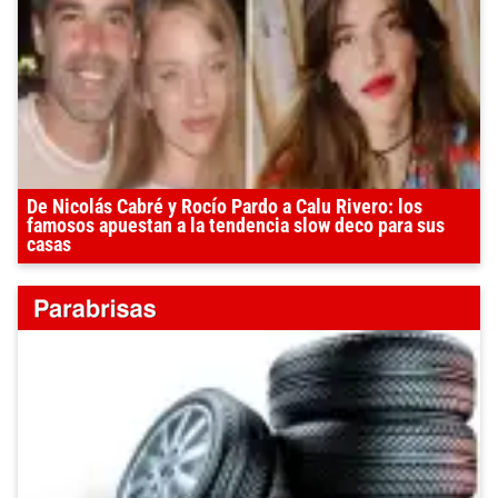
De Nicolás Cabré y Rocío Pardo a Calu Rivero: los
famosos apuestan a la tendencia slow deco para sus
casas