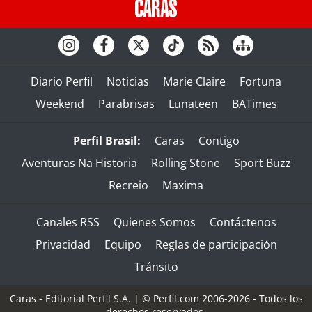
Diario Perfil
Noticias
Marie Claire
Fortuna
Weekend
Parabrisas
Lunateen
BATimes
Perfil Brasil:
Caras
Contigo
Aventuras Na Historia
Rolling Stone
Sport Buzz
Recreio
Maxima
Canales RSS
Quienes Somos
Contáctenos
Privacidad
Equipo
Reglas de participación
Tránsito
Caras - Editorial Perfil S.A.
| © Perfil.com 2006-2026 - Todos los
derechos reservados.