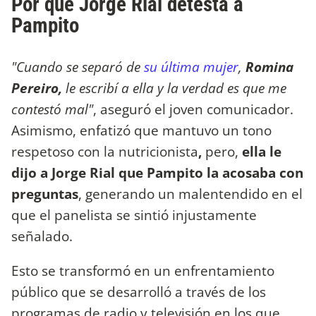
Por qué Jorge Rial detesta a
Pampito
"Cuando se separó de
su última mujer
,
Romina
Pereiro,
le escribí a ella y la verdad es que me
contestó mal"
, aseguró el joven comunicador.
Asimismo, enfatizó que mantuvo un tono
respetoso con la nutricionista
,
pero,
ella le
dijo a Jorge Rial que Pampito la acosaba con
preguntas
, generando un malentendido en el
que el panelista se sintió injustamente
señalado.
Esto se transformó en un enfrentamiento
público que se desarrolló a través de los
programas de radio y televisión en los que