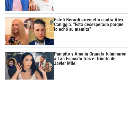
Estefi Berardi arremetió contra Alex
Caniggia: "Está desesperado porque
lo echó su mamita"
Pampito y Amalia Granata fulminaron
a Lali Espósito tras el triunfo de
Javier Milei