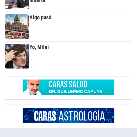
Algo pasó
Yo, Milei