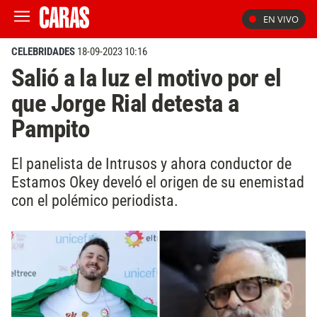
EN VIVO
CELEBRIDADES
18-09-2023 10:16
Salió a la luz el motivo por el
que Jorge Rial detesta a
Pampito
El panelista de Intrusos y ahora conductor de
Estamos Okey develó el origen de su enemistad
con el polémico periodista.