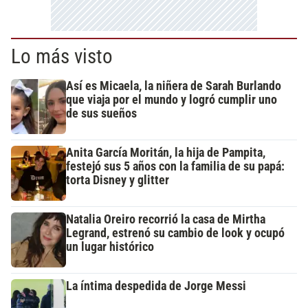
Lo más visto
Así es Micaela, la niñera de Sarah Burlando
que viaja por el mundo y logró cumplir uno
de sus sueños
Anita García Moritán, la hija de Pampita,
festejó sus 5 años con la familia de su papá:
torta Disney y glitter
Natalia Oreiro recorrió la casa de Mirtha
Legrand, estrenó su cambio de look y ocupó
un lugar histórico
La íntima despedida de Jorge Messi