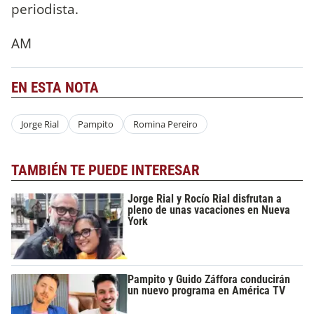
periodista.
AM
EN ESTA NOTA
Jorge Rial
Pampito
Romina Pereiro
TAMBIÉN TE PUEDE INTERESAR
Jorge Rial y Rocío Rial disfrutan a
pleno de unas vacaciones en Nueva
York
Pampito y Guido Záffora conducirán
un nuevo programa en América TV