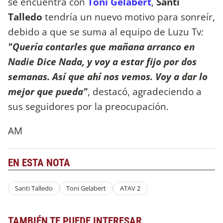
se encuentra con
Toni Gelabert
,
Santi
Talledo
tendría un nuevo motivo para sonreír,
debido a que se suma al equipo de Luzu Tv
:
"Quería contarles que mañana arranco en
Nadie Dice Nada, y voy a estar fijo por dos
semanas. Así que ahí nos vemos. Voy a dar lo
mejor que pueda"
, destacó, agradeciendo a
sus seguidores por la preocupación.
AM
EN ESTA NOTA
Santi Talledo
Toni Gelabert
ATAV 2
TAMBIÉN TE PUEDE INTERESAR