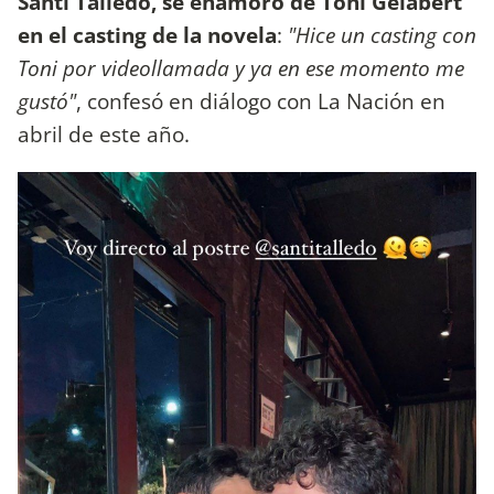
Santi Talledo, se enamoró de Toni Gelabert
en el casting de la novela
:
"Hice un casting con
Toni por videollamada y ya en ese momento me
gustó"
, confesó en diálogo con La Nación en
abril de este año.