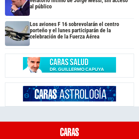
velatorio íntimo de Jorge Messi, sin acceso
al público
Los aviones F 16 sobrevolarán el centro
porteño y el lunes participarán de la
celebración de la Fuerza Aérea