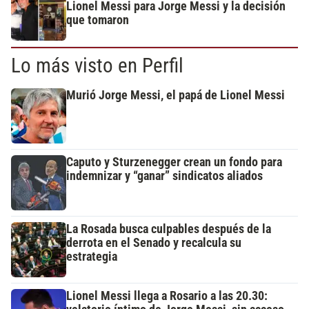
Lionel Messi para Jorge Messi y la decisión
que tomaron
Lo más visto en Perfil
Murió Jorge Messi, el papá de Lionel Messi
Caputo y Sturzenegger crean un fondo para
indemnizar y “ganar” sindicatos aliados
La Rosada busca culpables después de la
derrota en el Senado y recalcula su
estrategia
Lionel Messi llega a Rosario a las 20.30: