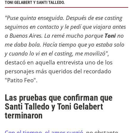
TONI GELABERT Y SANTI TALLEDO.
"Puse quinta enseguida. Después de ese casting
seguimos en contacto y le pedí que viajara antes
a Buenos Aires. La remé mucho porque
Toni
no
me daba bola. Hacía tiempo que yo estaba solo
y cuando lo vi en el casting, me movilizó"
,
destacó en aquella entrevista uno de los
personajes más queridos del recordado
"Patito Feo".
Las pruebas que confirman que
Santi Talledo y Toni Gelabert
terminaron
Con el tiempo, el amor surgió
, no obstante,