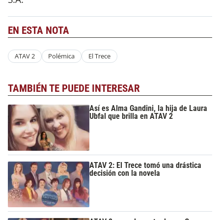
EN ESTA NOTA
ATAV 2
Polémica
El Trece
TAMBIÉN TE PUEDE INTERESAR
Así es Alma Gandini, la hija de Laura
Ubfal que brilla en ATAV 2
ATAV 2: El Trece tomó una drástica
decisión con la novela