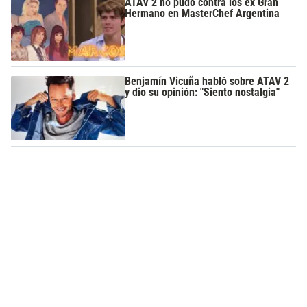
ATAV 2 no pudo contra los ex Gran
Hermano en MasterChef Argentina
Benjamín Vicuña habló sobre ATAV 2
y dio su opinión: "Siento nostalgia"