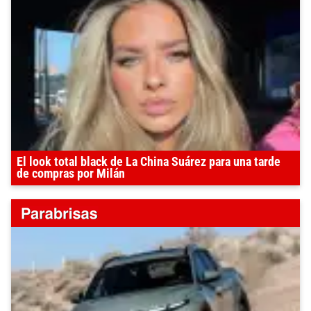
El look total black de La China Suárez para una tarde
de compras por Milán