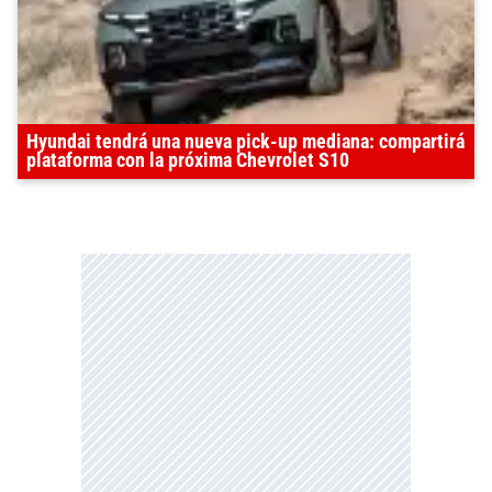
Hyundai tendrá una nueva pick-up mediana: compartirá
plataforma con la próxima Chevrolet S10