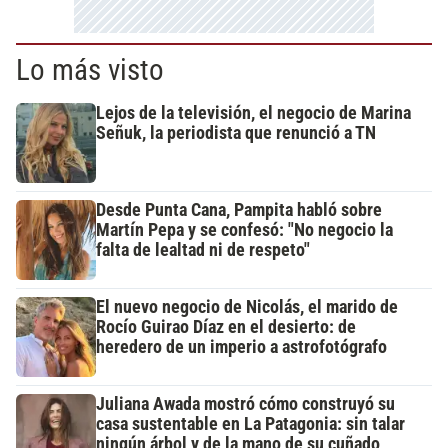
Lo más visto
Lejos de la televisión, el negocio de Marina
Señuk, la periodista que renunció a TN
Desde Punta Cana, Pampita habló sobre
Martín Pepa y se confesó: "No negocio la
falta de lealtad ni de respeto"
El nuevo negocio de Nicolás, el marido de
Rocío Guirao Díaz en el desierto: de
heredero de un imperio a astrofotógrafo
Juliana Awada mostró cómo construyó su
casa sustentable en La Patagonia: sin talar
ningún árbol y de la mano de su cuñado