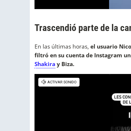
Trascendió parte de la ca
En las últimas horas,
el usuario Nico
filtró en su cuenta de Instagram un
Shakira
y Biza.