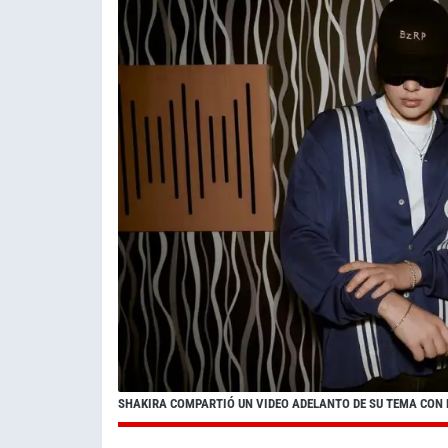
SHAKIRA COMPARTIÓ UN VIDEO ADELANTO DE SU TEMA CON