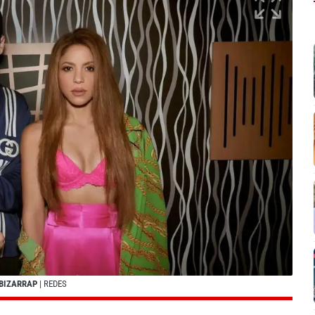
 BIZARRAP
| REDES