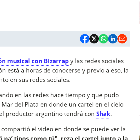
ón musical con Bizarrap
y las redes sociales
ión está a horas de conocerse y previo a eso, la
to en sus redes sociales.
ulando en las redes hace tiempo y que pudo
 Mar del Plata en donde un cartel en el cielo
el productor argentino tendrá con
Shak
.
a compartió el video en donde se puede ver la
pa’ tipos como tú", reza el cartel junto a la