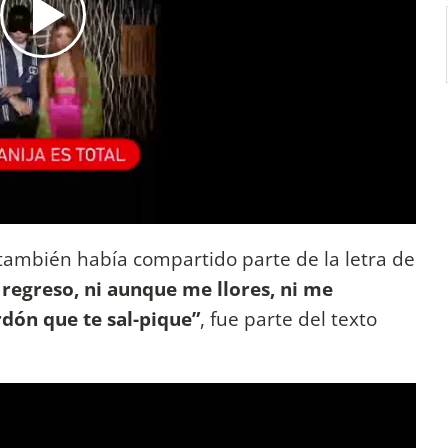
 también había compartido parte de la letra de
regreso, ni aunque me llores, ni me
rdón que te sal-pique”
, fue parte del texto