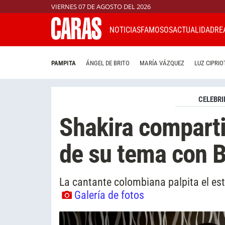
VIERNES 07 DE AGOSTO DEL 2026
NOTICIAS
FAMOSOS
ACTUALIDAD
RE
PAMPITA
ÁNGEL DE BRITO
MARÍA VÁZQUEZ
LUZ CIPRIO
CELEBRI
Shakira comparti
de su tema con B
La cantante colombiana palpita el est
Galería de fotos