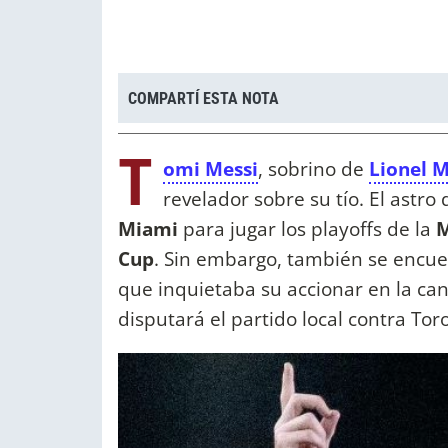
COMPARTÍ ESTA NOTA
T
omi Messi
, sobrino de
Lionel 
revelador sobre su tío. El astro
Miami
para jugar los playoffs de la
M
Cup
. Sin embargo, también se encu
que inquietaba su accionar en la can
disputará el partido local contra Tor