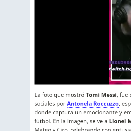
La foto que mostró
Tomi Messi
, fue
sociales por
Antonela Roccuzzo
, es
donde captura un emocionante y emo
fútbol. En la imagen, se ve a
Lionel 
Mateo y Ciro, celebrando con entusia