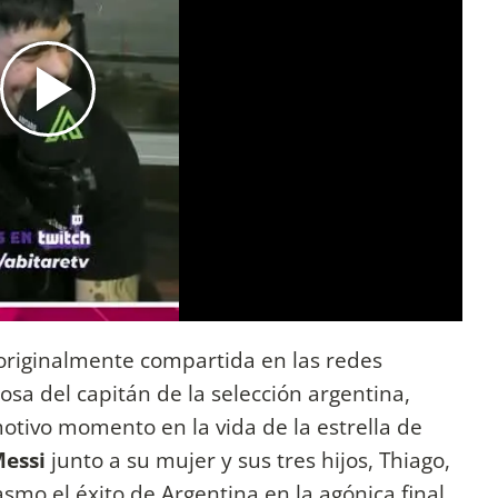
 originalmente compartida en las redes
posa del capitán de la selección argentina,
tivo momento en la vida de la estrella de
Messi
junto a su mujer y sus tres hijos, Thiago,
smo el éxito de Argentina en la agónica final