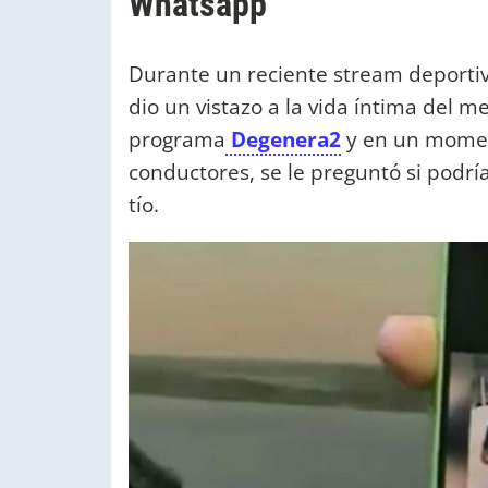
Whatsapp
Durante un reciente stream deporti
dio un vistazo a la vida íntima del m
programa
Degenera2
y en un moment
conductores, se le preguntó si podrí
tío.