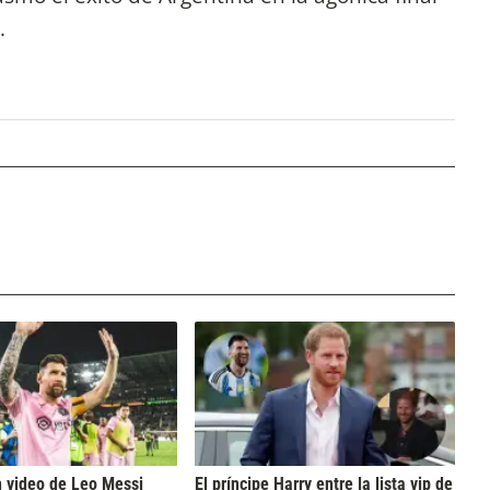
a.
 video de Leo Messi
El príncipe Harry entre la lista vip de