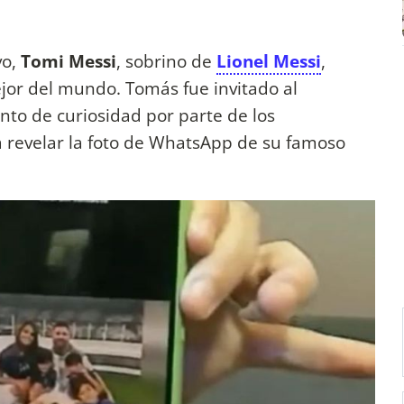
vo,
Tomi Messi
, sobrino de
Lionel Messi
,
ejor del mundo. Tomás fue invitado al
o de curiosidad por parte de los
a revelar la foto de WhatsApp de su famoso