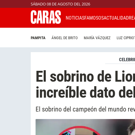
SÁBADO 08 DE AGOSTO DEL 2026
NOTICIAS
FAMOSOS
ACTUALIDAD
RE
PAMPITA
ÁNGEL DE BRITO
MARÍA VÁZQUEZ
LUZ CIPRIO
CELEBRI
El sobrino de Lio
increíble dato del
El sobrino del campeón del mundo reve