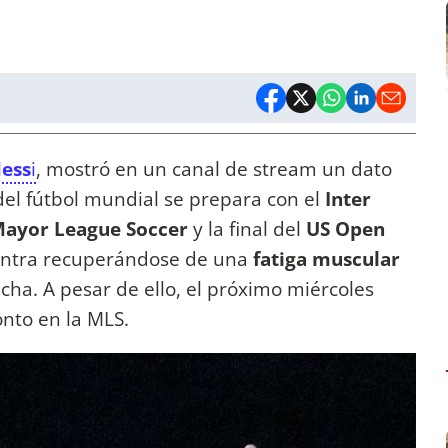
Mess
i
, mostró en un canal de stream un dato
 del fútbol mundial se prepara con el
Inter
ayor League Soccer
y la final del
US Open
entra recuperándose de una
fatiga muscular
cha. A pesar de ello, el próximo miércoles
onto en la MLS.