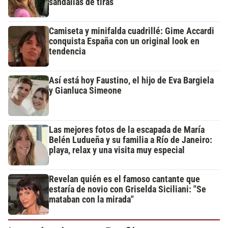
sandalias de tiras
Camiseta y minifalda cuadrillé: Gime Accardi
conquista España con un original look en
tendencia
Así está hoy Faustino, el hijo de Eva Bargiela
y Gianluca Simeone
Las mejores fotos de la escapada de María
Belén Ludueña y su familia a Río de Janeiro:
playa, relax y una visita muy especial
Revelan quién es el famoso cantante que
estaría de novio con Griselda Siciliani: "Se
mataban con la mirada"