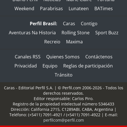
Weekend
Parabrisas
Lunateen
BATimes
Perfil Brasil:
Caras
Contigo
Aventuras Na Historia
Rolling Stone
Sport Buzz
Recreio
Maxima
Canales RSS
Quienes Somos
Contáctenos
Privacidad
Equipo
Reglas de participación
Tránsito
Caras - Editorial Perfil S.A.
| © Perfil.com 2006-2026 - Todos los
derechos reservados.
Editor responsable: Carlos Piro.
Registro de la propiedad intelectual número 5346433
Dirección:
California 2715
,
C1289ABI
,
CABA, Argentina
|
Teléfono:
(+5411) 7091-4921
/
(+5411) 7091-4922
| E-mail:
perfilcom@perfil.com