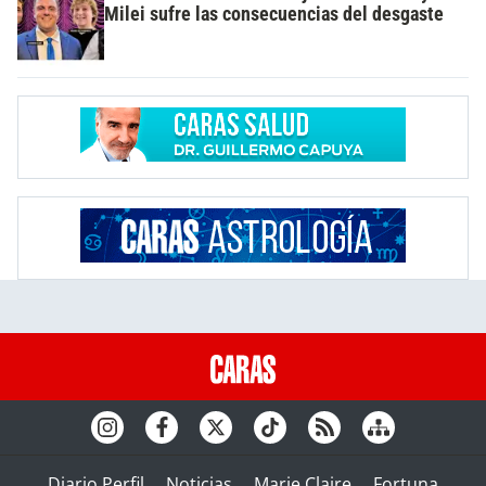
Milei sufre las consecuencias del desgaste
Diario Perfil
Noticias
Marie Claire
Fortuna