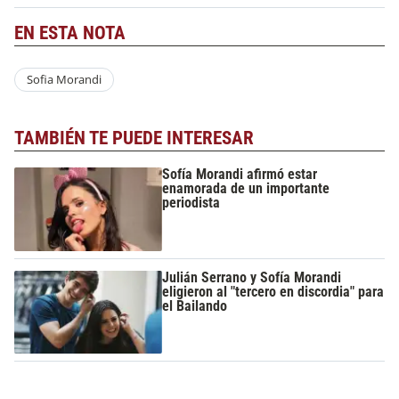
EN ESTA NOTA
Sofia Morandi
TAMBIÉN TE PUEDE INTERESAR
Sofía Morandi afirmó estar
enamorada de un importante
periodista
Julián Serrano y Sofía Morandi
eligieron al "tercero en discordia" para
el Bailando