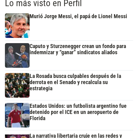
Lo más visto en Perfil
Murió Jorge Messi, el papá de Lionel Messi
Caputo y Sturzenegger crean un fondo para
indemnizar y “ganar” sindicatos aliados
La Rosada busca culpables después de la
derrota en el Senado y recalcula su
estrategia
Estados Unidos: un futbolista argentino fue
detenido por el ICE en un aeropuerto de
Florida
La narrativa libertaria cruje en las redes y