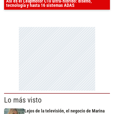
Así es el Leapmotor C10 ultra-híbrido: diseño,
tecnología y hasta 16 sistemas ADAS
Lo más visto
Lejos de la televisión, el negocio de Marina