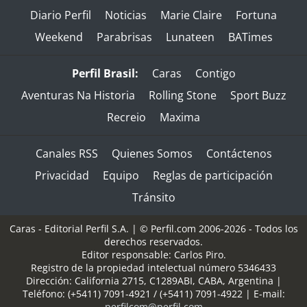
Diario Perfil
Noticias
Marie Claire
Fortuna
Weekend
Parabrisas
Lunateen
BATimes
Perfil Brasil:
Caras
Contigo
Aventuras Na Historia
Rolling Stone
Sport Buzz
Recreio
Maxima
Canales RSS
Quienes Somos
Contáctenos
Privacidad
Equipo
Reglas de participación
Tránsito
Caras - Editorial Perfil S.A.
| © Perfil.com 2006-2026 - Todos los
derechos reservados.
Editor responsable: Carlos Piro.
Registro de la propiedad intelectual número 5346433
Dirección:
California 2715
,
C1289ABI
,
CABA, Argentina
|
Teléfono:
(+5411) 7091-4921
/
(+5411) 7091-4922
| E-mail:
perfilcom@perfil.com