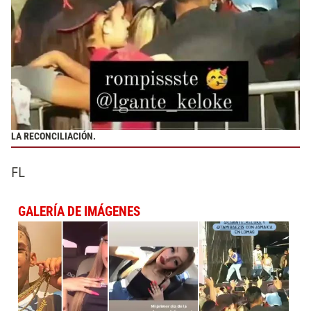
LA RECONCILIACIÓN.
FL
GALERÍA DE IMÁGENES