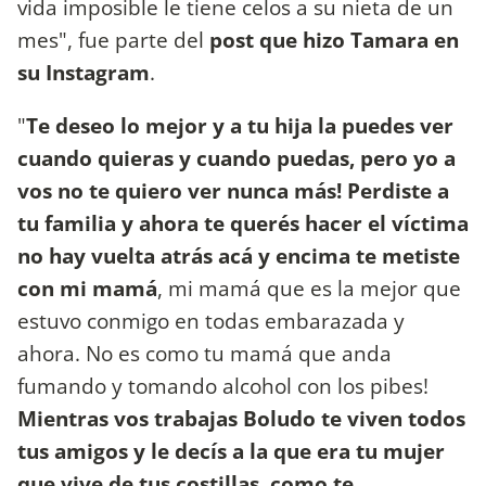
vida imposible le tiene celos a su nieta de un
mes", fue parte del
post que hizo Tamara en
su Instagram
.
"
Te deseo lo mejor y a tu hija la puedes ver
cuando quieras y cuando puedas, pero yo a
vos no te quiero ver nunca más! Perdiste a
tu familia y ahora te querés hacer el víctima
no hay vuelta atrás acá y encima te metiste
con mi mamá
, mi mamá que es la mejor que
estuvo conmigo en todas embarazada y
ahora. No es como tu mamá que anda
fumando y tomando alcohol con los pibes!
Mientras vos trabajas Boludo te viven todos
tus amigos y le decís a la que era tu mujer
que vive de tus costillas, como te