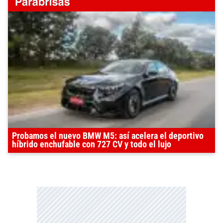
Probamos el nuevo BMW M5: así acelera el deportivo
híbrido enchufable con 727 CV y todo el lujo