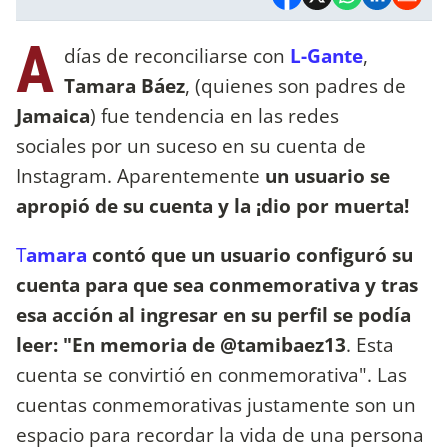
A
días de reconciliarse con
L-Gante
,
Tamara Báez
, (quienes son padres de
Jamaica
) fue tendencia en las redes
sociales por un suceso en su cuenta de
Instagram. Aparentemente
un usuario se
apropió de su cuenta y la ¡dio por muerta!
T
amara
contó que un usuario configuró su
cuenta para que sea conmemorativa y tras
esa acción al ingresar en su perfil se podía
leer: "En memoria de @tamibaez13
. Esta
cuenta se convirtió en conmemorativa". Las
cuentas conmemorativas justamente son un
espacio para recordar la vida de una persona