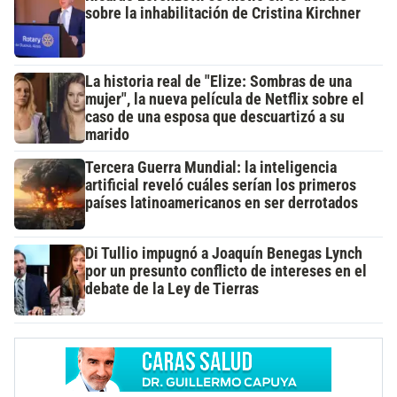
sobre la inhabilitación de Cristina Kirchner
La historia real de "Elize: Sombras de una
mujer", la nueva película de Netflix sobre el
caso de una esposa que descuartizó a su
marido
Tercera Guerra Mundial: la inteligencia
artificial reveló cuáles serían los primeros
países latinoamericanos en ser derrotados
Di Tullio impugnó a Joaquín Benegas Lynch
por un presunto conflicto de intereses en el
debate de la Ley de Tierras