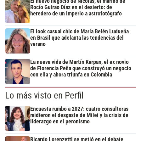
El nuevo negocio de Nicolás, el marido de
Rocío Guirao Díaz en el desierto: de
heredero de un imperio a astrofotógrafo
El look casual chic de María Belén Ludueña
en Brasil que adelanta las tendencias del
verano
La nueva vida de Martín Karpan, el ex novio
de Florencia Peña que construyó un negocio
con ella y ahora triunfa en Colombia
Lo más visto en Perfil
Encuesta rumbo a 2027: cuatro consultoras
midieron el desgaste de Milei y la crisis de
liderazgo en el peronismo
Ricardo Lorenzetti se metió en el debate