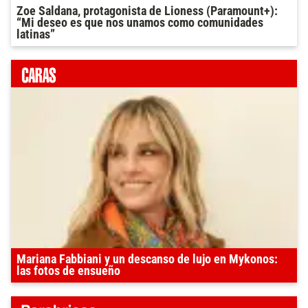
Zoe Saldana, protagonista de Lioness (Paramount+):
“Mi deseo es que nos unamos como comunidades
latinas”
Mariana Fabbiani y un descanso de lujo en Mykonos:
las fotos de ensueño