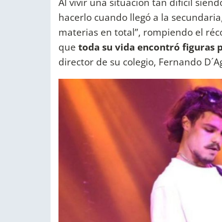
Al vivir una situación tan difícil sie
hacerlo cuando llegó a la secundaria
materias en total”, rompiendo el réc
que
toda su vida encontró figuras 
director de su colegio, Fernando D´