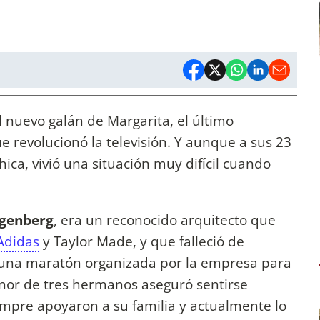
l nuevo galán de Margarita, el último
e revolucionó la televisión. Y aunque a sus 23
hica, vivió una situación muy difícil cuando
ngenberg
, era un reconocido arquitecto que
Adidas
y Taylor Made, y que falleció de
 una maratón organizada por la empresa para
enor de tres hermanos aseguró sentirse
empre apoyaron a su familia y actualmente lo