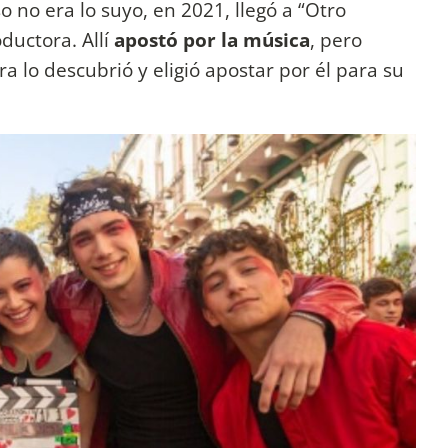
 no era lo suyo, en 2021, llegó a “Otro
oductora. Allí
apostó por la música
, pero
a lo descubrió y eligió apostar por él para su