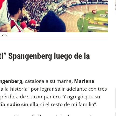
RIVER
ti” Spangenberg luego de la
angenberg,
cataloga a su mamá
, Mariana
la historia” por lograr salir adelante con tres
la pérdida de su compañero. Y agregó que su
ía nadie sin ella
ni el resto de mi familia”.