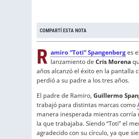
COMPARTÍ ESTA NOTA
R
amiro “Toti” Spangenberg
es e
lanzamiento de
Cris Morena
qu
años alcanzó el éxito en la pantalla c
perdió a su padre a los tres años.
El padre de Ramiro,
Guillermo Spa
trabajó para distintas marcas como
manera inesperada mientras corría
la que trabajaba. Siendo “Toti” el m
agradecido con su círculo, ya que si