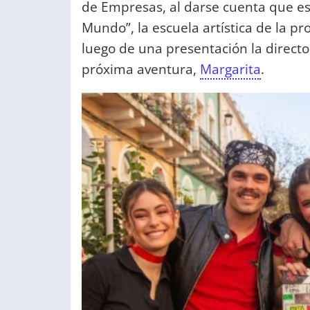
de Empresas, al darse cuenta que eso
Mundo”, la escuela artística de la pr
luego de una presentación la director
próxima aventura,
Margarita
.