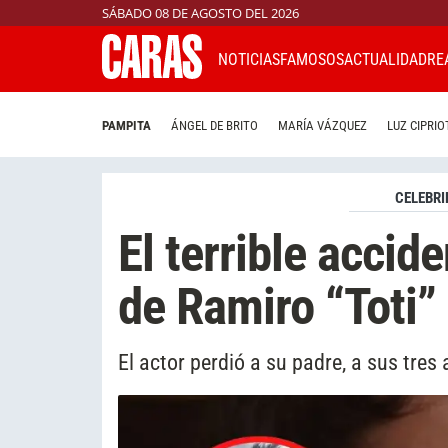
SÁBADO 08 DE AGOSTO DEL 2026
NOTICIAS
FAMOSOS
ACTUALIDAD
RE
PAMPITA
ÁNGEL DE BRITO
MARÍA VÁZQUEZ
LUZ CIPRIO
CELEBRI
El terrible accid
de Ramiro “Toti
El actor perdió a su padre, a sus tre