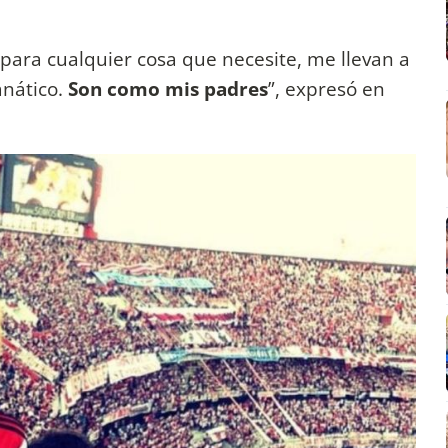
 para cualquier cosa que necesite, me llevan a
anático.
Son como mis padres
”, expresó en