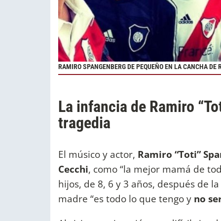
RAMIRO SPANGENBERG DE PEQUEÑO EN LA CANCHA DE 
La infancia de Ramiro “To
tragedia
El músico y actor,
Ramiro “Toti” Sp
Cecchi
, como “la mejor mamá de toda 
hijos, de 8, 6 y 3 años, después de 
madre “es todo lo que tengo y
no ser