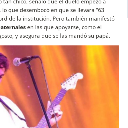
ndo tan chico, señaló que el duelo empezó a
, lo que desembocó en que se llevara “63
ord de la institución. Pero también manifestó
paternales
en las que apoyarse, como el
Agosto, y asegura que se las mandó su papá.