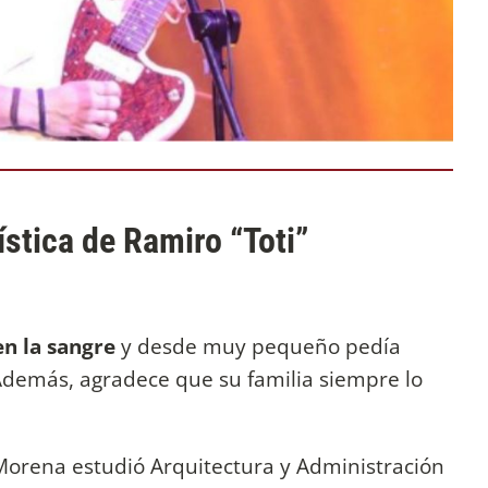
ística de Ramiro “Toti”
en la sangre
y desde muy pequeño pedía
Además, agradece que su familia siempre lo
.
Morena estudió Arquitectura y Administración