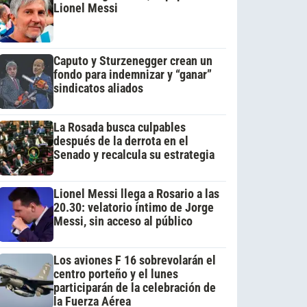
Lionel Messi
Caputo y Sturzenegger crean un
fondo para indemnizar y “ganar”
sindicatos aliados
La Rosada busca culpables
después de la derrota en el
Senado y recalcula su estrategia
Lionel Messi llega a Rosario a las
20.30: velatorio íntimo de Jorge
Messi, sin acceso al público
Los aviones F 16 sobrevolarán el
centro porteño y el lunes
participarán de la celebración de
la Fuerza Aérea