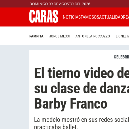
DOMINGO 09 DE AGOSTO DEL 2026
NOTICIAS
FAMOSOS
ACTUALIDAD
RE
PAMPITA
JORGE MESSI
ANTONELA ROCCUZZO
LIONEL 
CELEBRI
El tierno video 
su clase de dan
Barby Franco
La modelo mostró en sus redes socia
practicaba ballet.