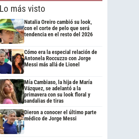
Lo más visto
Natalia Oreiro cambió su look,
con el corte de pelo que será
tendencia en el resto del 2026
Cómo era la especial relación de
Antonela Roccuzzo con Jorge
Messi más allá de Lionel
Mía Cambiaso, la hija de María
Vázquez, se adelantó a la
primavera con su look floral y
sandalias de tiras
Dieron a conocer el último parte
médico de Jorge Messi