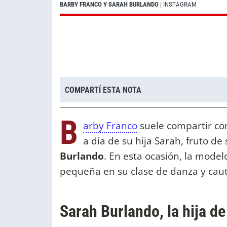
BARBY FRANCO Y SARAH BURLANDO
| INSTAGRAM
COMPARTÍ ESTA NOTA
B
arby Franco
suele compartir co
a día de su hija Sarah, fruto de
Burlando
. En esta ocasión, la mode
pequeña en su clase de danza y caut
Sarah Burlando, la hija d