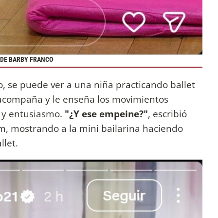
 DE BARBY FRANCO
, se puede ver a una niña practicando ballet
acompaña y le enseña los movimientos
 y entusiasmo.
"¿Y ese empeine?"
, escribió
am, mostrando a la mini bailarina haciendo
llet.