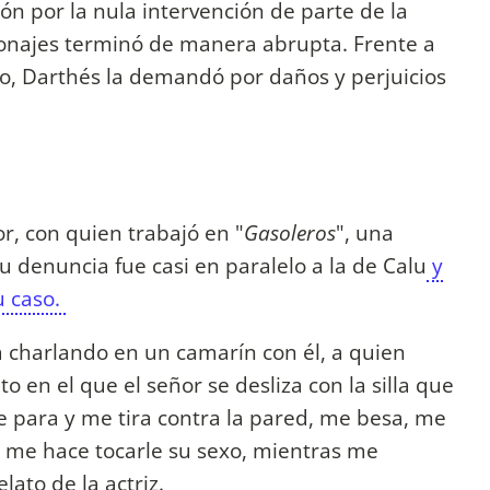
ión por la nula intervención de parte de la
sonajes terminó de manera abrupta. Frente a
ro, Darthés la demandó por daños y perjuicios
or, con quien trabajó en "
Gasoleros
", una
u denuncia fue casi en paralelo a la de Calu
y
u caso.
a charlando en un camarín con él, a quien
 en el que el señor se desliza con la silla que
se para y me tira contra la pared, me besa, me
 me hace tocarle su sexo, mientras me
relato de la actriz.