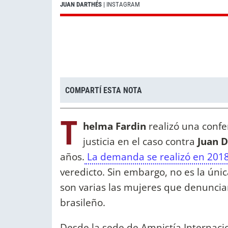
JUAN DARTHÉS
| INSTAGRAM
COMPARTÍ ESTA NOTA
T
helma Fardin
realizó una confer
justicia en el caso contra
Juan D
años.
La demanda se realizó en 201
veredicto. Sin embargo, no es la única
son varias las mujeres que denuncia
brasileño.
Desde la sede de Amnistía Internaci