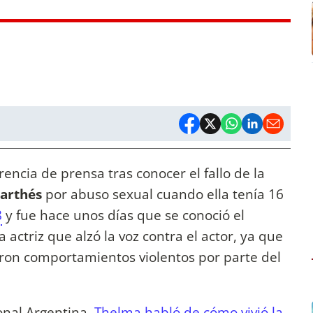
encia de prensa tras conocer el fallo de la
arthés
por abuso sexual cuando ella tenía 16
8
y fue hace unos días que se conoció el
 actriz que alzó la voz contra el actor, ya que
ron comportamientos violentos por parte del
onal Argentina,
Thelma habló de cómo vivió la