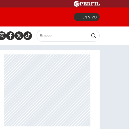
EN VIVO