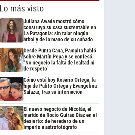
Lo más visto
Juliana Awada mostró cómo
construyó su casa sustentable en
La Patagonia: sin talar ningún
árbol y de la mano de su cuñado
Desde Punta Cana, Pampita habló
sobre Martín Pepa y se confesó:
"No negocio la falta de lealtad ni
de respeto"
Cómo está hoy Rosario Ortega, la
hija de Palito Ortega y Evangelina
Salazar, tras su internación
El nuevo negocio de Nicolás, el
marido de Rocío Guirao Díaz en el
desierto: de heredero de un
imperio a astrofotógrafo