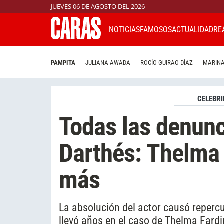
JUEVES 06 DE AGOSTO DEL 2026
NOTICIAS
FAMOSOS
ACTUALIDAD
RE
PAMPITA
JULIANA AWADA
ROCÍO GUIRAO DÍAZ
MARINA
CELEBRI
Todas las denunc
Darthés: Thelma 
más
La absolución del actor causó repercu
llevó años en el caso de Thelma Fardi