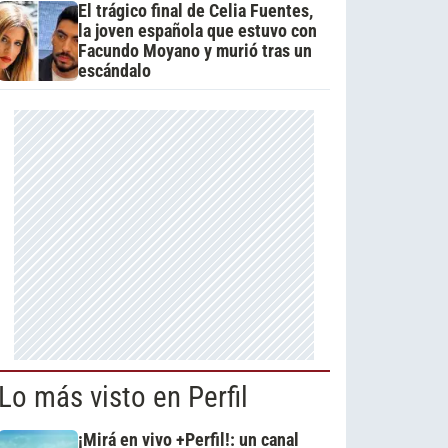
El trágico final de Celia Fuentes,
la joven española que estuvo con
Facundo Moyano y murió tras un
escándalo
Lo más visto en Perfil
¡Mirá en vivo +Perfil!: un canal