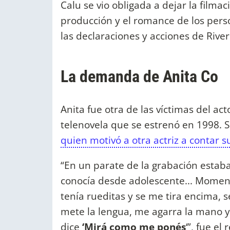
Calu se vio obligada a dejar la filmac
producción y el romance de los per
las declaraciones y acciones de Rive
La demanda de Anita Co
Anita fue otra de las víctimas del act
telenovela que se estrenó en 1998. S
quien motivó a otra actriz a contar s
“En un parate de la grabación estab
conocía desde adolescente... Momento
tenía rueditas y se me tira encima, 
mete la lengua, me agarra la mano y
dice
‘Mirá como me ponés
‘”, fue el 