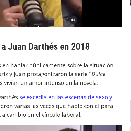
a a Juan Darthés en 2018
s en hablar públicamente sobre la situación
triz y Juan protagonizaron la serie "
Dulce
 vivían un amor intenso en la novela.
Darthés
se excedía en las escenas de sexo y
eron varias las veces que habló con él para
a cambió en el vínculo laboral.