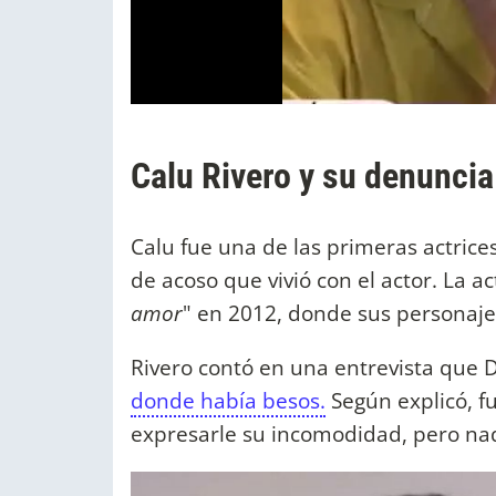
Calu Rivero y su denunci
Calu fue una de las primeras actrice
de acoso que vivió con el actor. La ac
amor
" en 2012, donde sus personajes
Rivero contó en una entrevista que 
donde había besos.
Según explicó, fu
expresarle su incomodidad, pero nad