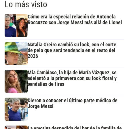
Lo más visto
Cómo era la especial relación de Antonela
Roccuzzo con Jorge Messi más allá de Lionel
Natalia Oreiro cambió su look, con el corte
de pelo que será tendencia en el resto del
2026
Mía Cambiaso, la hija de María Vázquez, se
adelantó a la primavera con su look floral y
sandalias de tiras
Dieron a conocer el último parte médico de
Jorge Messi
La emotiva despedida del bar de la familia de