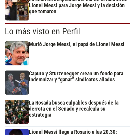
Lionel Messi para Jorge Messi y la decisión
que tomaron
Lo más visto en Perfil
Murió Jorge Messi, el papá de Lionel Messi
Caputo y Sturzenegger crean un fondo para
indemnizar y “ganar” sindicatos aliados
La Rosada busca culpables después de la
derrota en el Senado y recalcula su
estrategia
Lionel Messi llega a Rosario a las 20.30: