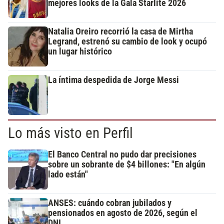
mejores looks de la Gala Starlite 2026
Natalia Oreiro recorrió la casa de Mirtha
Legrand, estrenó su cambio de look y ocupó
un lugar histórico
La íntima despedida de Jorge Messi
Lo más visto en Perfil
El Banco Central no pudo dar precisiones
sobre un sobrante de $4 billones: "En algún
lado están"
ANSES: cuándo cobran jubilados y
pensionados en agosto de 2026, según el
DNI