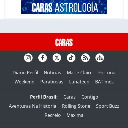
Diario Perfil
Noticias
Marie Claire
Fortuna
Weekend
Parabrisas
Lunateen
BATimes
Perfil Brasil:
Caras
Contigo
Aventuras Na Historia
Rolling Stone
Sport Buzz
Recreio
Maxima