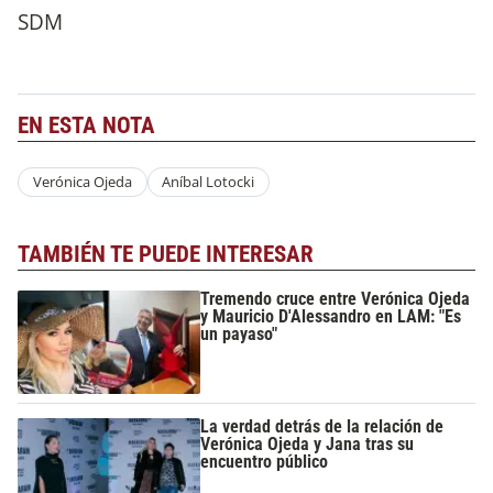
SDM
EN ESTA NOTA
Verónica Ojeda
Aníbal Lotocki
TAMBIÉN TE PUEDE INTERESAR
Tremendo cruce entre Verónica Ojeda
y Mauricio D'Alessandro en LAM: "Es
un payaso"
La verdad detrás de la relación de
Verónica Ojeda y Jana tras su
encuentro público