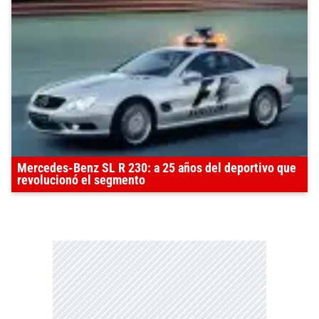
Mercedes-Benz SL R 230: a 25 años del deportivo que
revolucionó el segmento