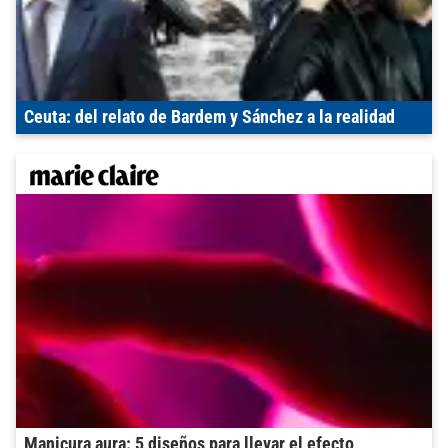
Ceuta: del relato de Bardem y Sánchez a la realidad
Manicura aura: 5 diseños para llevar el efecto