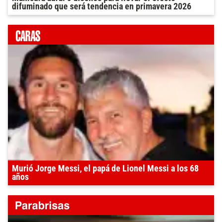
difuminado que será tendencia en primavera 2026
Murió Jorge Messi, el papá de Lionel Messi a los 68
años