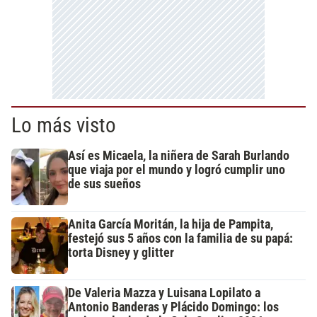
Lo más visto
Así es Micaela, la niñera de Sarah Burlando
que viaja por el mundo y logró cumplir uno
de sus sueños
Anita García Moritán, la hija de Pampita,
festejó sus 5 años con la familia de su papá:
torta Disney y glitter
De Valeria Mazza y Luisana Lopilato a
Antonio Banderas y Plácido Domingo: los