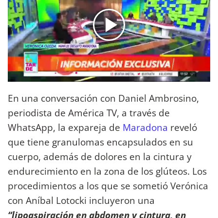
En una conversación con Daniel Ambrosino,
periodista de América TV, a través de
WhatsApp, la expareja de
Maradona
reveló
que tiene granulomas encapsulados en su
cuerpo, además de dolores en la cintura y
endurecimiento en la zona de los glúteos. Los
procedimientos a los que se sometió Verónica
con Aníbal Lotocki incluyeron una
“lipoaspiración en abdomen y cintura, en