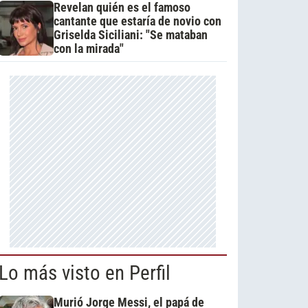
Revelan quién es el famoso
cantante que estaría de novio con
Griselda Siciliani: "Se mataban
con la mirada"
Lo más visto en Perfil
Murió Jorge Messi, el papá de