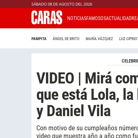
SÁBADO 08 DE AGOSTO DEL 2026
NOTICIAS
FAMOSOS
ACTUALIDAD
RE
PAMPITA
ÁNGEL DE BRITO
MARÍA VÁZQUEZ
LUZ CIPRIO
CELEBRI
VIDEO | Mirá com
que está Lola, la
y Daniel Vila
Con motivo de su cumpleaños número 
video que muestra año a año como fue