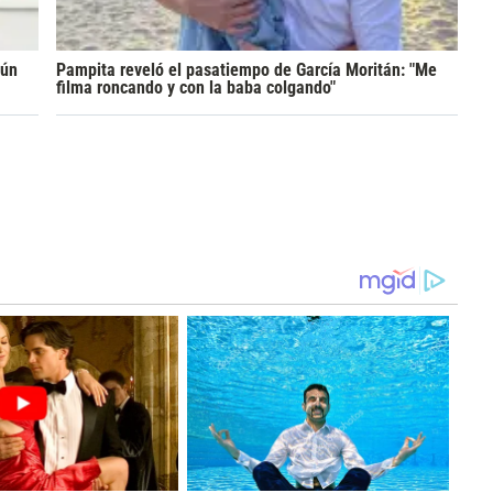
gún
Pampita reveló el pasatiempo de García Moritán: "Me
filma roncando y con la baba colgando"