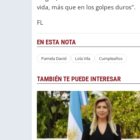
vida, más que en los golpes duros".
FL
EN ESTA NOTA
Pamela David
Lola Vila
Cumpleaños
TAMBIÉN TE PUEDE INTERESAR