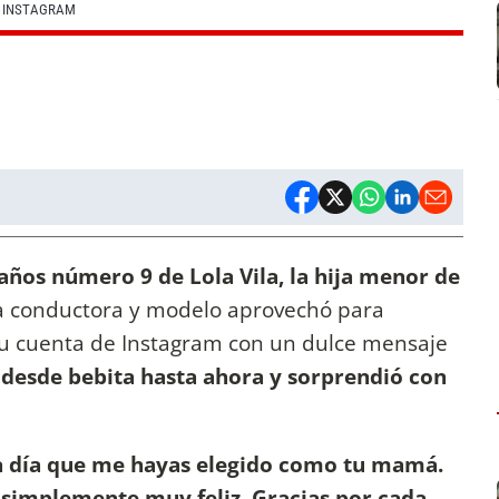
 INSTAGRAM
ños número 9 de Lola Vila, la hija menor de
a conductora y modelo aprovechó para
u cuenta de Instagram con un dulce mensaje
desde bebita hasta ahora y sorprendió con
 día que me hayas elegido como tu mamá.
, simplemente muy feliz. Gracias por cada