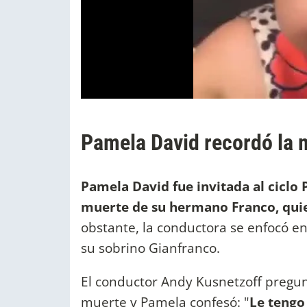
Pamela David recordó la
Pamela David fue invitada al ciclo
muerte de su hermano Franco, quien
obstante, la conductora se enfocó en
su sobrino Gianfranco.
El conductor Andy Kusnetzoff pregun
muerte y Pamela confesó: "
Le tengo