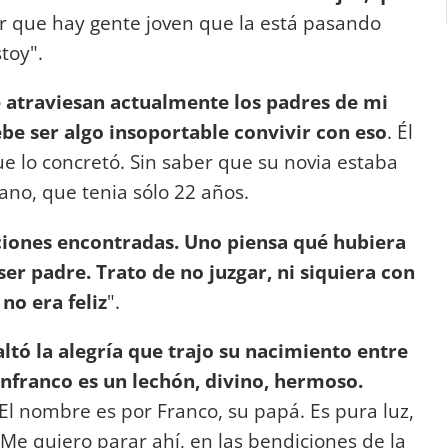
r que hay gente joven que la está pasando
stoy".
e atraviesan actualmente los padres de mi
be ser algo insoportable convivir con eso
. Él
ue lo concretó. Sin saber que su novia estaba
no, que tenia sólo 22 años.
iones encontradas. Uno piensa qué hubiera
ser padre. Trato de no juzgar, ni siquiera con
no era feliz
".
ltó la alegría que trajo su nacimiento entre
ianfranco es un lechón, divino, hermoso.
 El nombre es por Franco, su papá. Es pura luz,
. Me quiero parar ahí, en las bendiciones de la