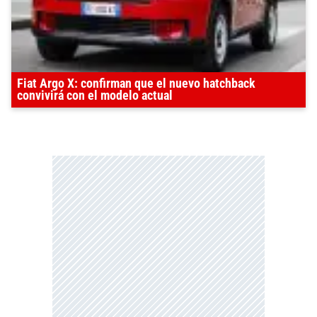
Fiat Argo X: confirman que el nuevo hatchback
convivirá con el modelo actual