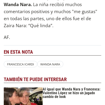
Wanda Nara.
La niña recibió muchos
comentarios positivos y muchos "me gustas"
en todas las partes, uno de ellos fue el de
Zaira Nara: “Qué linda”.
AF.
EN ESTA NOTA
FRANCESCA ICARDI
WANDA NARA
TAMBIÉN TE PUEDE INTERESAR
Al igual que Wanda Nara y Francesca:
Valentino López se hizo un jugado
cambio de look