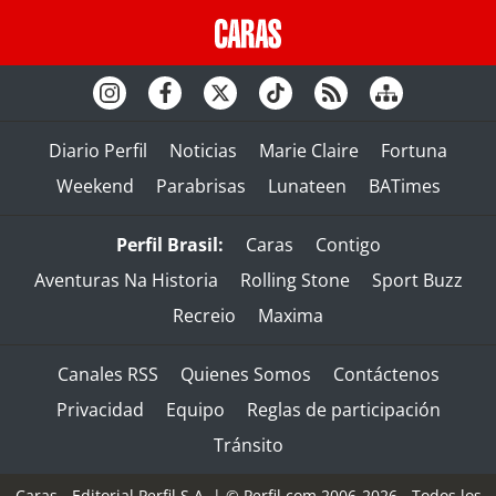
Diario Perfil
Noticias
Marie Claire
Fortuna
Weekend
Parabrisas
Lunateen
BATimes
Perfil Brasil:
Caras
Contigo
Aventuras Na Historia
Rolling Stone
Sport Buzz
Recreio
Maxima
Canales RSS
Quienes Somos
Contáctenos
Privacidad
Equipo
Reglas de participación
Tránsito
Caras - Editorial Perfil S.A.
| © Perfil.com 2006-2026 - Todos los