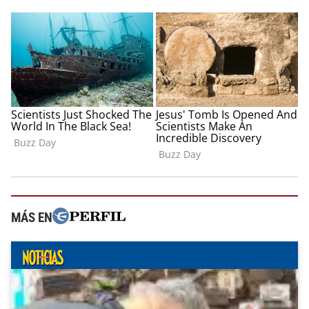
MÁS EN