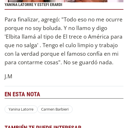
YANINA LATORRE Y ESTEFI ERARDI
Para finalizar, agregó: "Todo eso no me ocurre
porque no soy boluda. Y no llamo y digo
'Elbita llamá al tipo de El trece o América para
que no salga' . Tengo el culo limpio y trabajo
con la verdad porque el famoso confía en mi
para contarme cosas".
No se guardó nada.
J.M
EN ESTA NOTA
Yanina Latorre
Carmen Barbieri
TAMBIÉN TE PUEDE INTERESAR