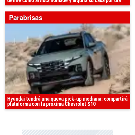
define como artista nómade y alquila su casa por día
Hyundai tendrá una nueva pick-up mediana: compartirá
plataforma con la próxima Chevrolet S10