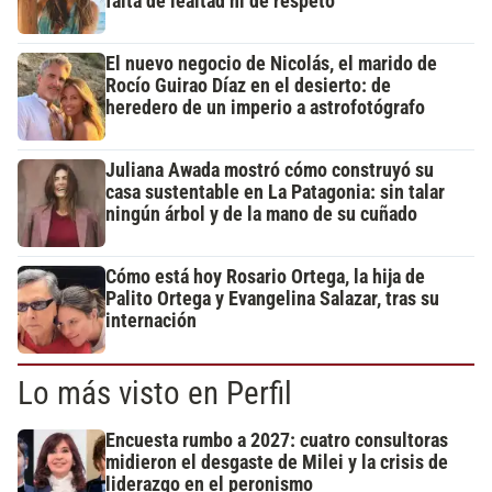
falta de lealtad ni de respeto"
El nuevo negocio de Nicolás, el marido de
Rocío Guirao Díaz en el desierto: de
heredero de un imperio a astrofotógrafo
Juliana Awada mostró cómo construyó su
casa sustentable en La Patagonia: sin talar
ningún árbol y de la mano de su cuñado
Cómo está hoy Rosario Ortega, la hija de
Palito Ortega y Evangelina Salazar, tras su
internación
Lo más visto en Perfil
Encuesta rumbo a 2027: cuatro consultoras
midieron el desgaste de Milei y la crisis de
liderazgo en el peronismo