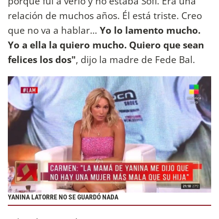
porque fui a verlo y no estaba Sofi. Era una
relación de muchos años. Él está triste. Creo
que no va a hablar…
Yo lo lamento mucho.
Yo a ella la quiero mucho. Quiero que sean
felices los dos"
, dijo la madre de Fede Bal.
YANINA LATORRE NO SE GUARDÓ NADA