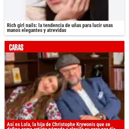
Rich girl nails: la tendencia de uñas para lucir unas
manos elegantes y atrevidas
Así es Lola, la hija de Christophe Krywonis que se