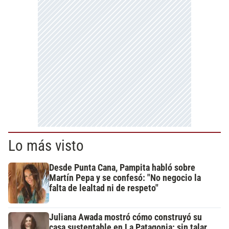
Lo más visto
Desde Punta Cana, Pampita habló sobre
Martín Pepa y se confesó: "No negocio la
falta de lealtad ni de respeto"
Juliana Awada mostró cómo construyó su
casa sustentable en La Patagonia: sin talar