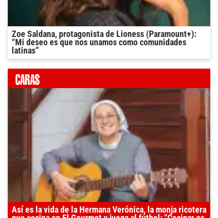
Zoe Saldana, protagonista de Lioness (Paramount+):
“Mi deseo es que nos unamos como comunidades
latinas”
Así es la vida de la Hermana Verónica, la monja ricotera
que cocina en El Gourmet y juega al fútbol: "Cocinar es