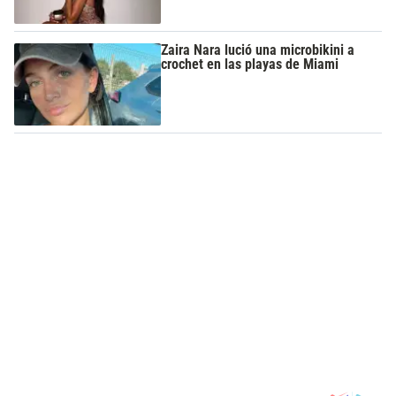
Zaira Nara lució una microbikini a
crochet en las playas de Miami