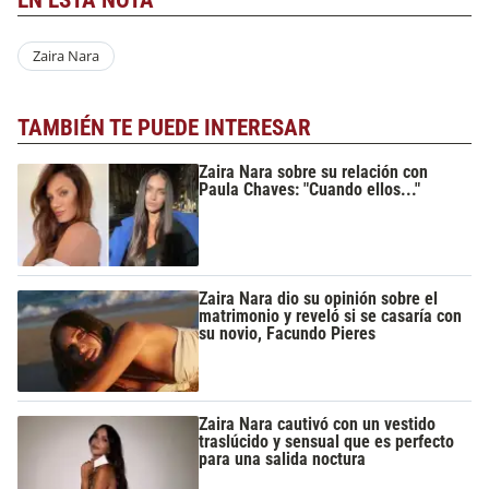
Zaira Nara
TAMBIÉN TE PUEDE INTERESAR
Zaira Nara sobre su relación con
Paula Chaves: "Cuando ellos..."
Zaira Nara dio su opinión sobre el
matrimonio y reveló si se casaría con
su novio, Facundo Pieres
Zaira Nara cautivó con un vestido
traslúcido y sensual que es perfecto
para una salida noctura