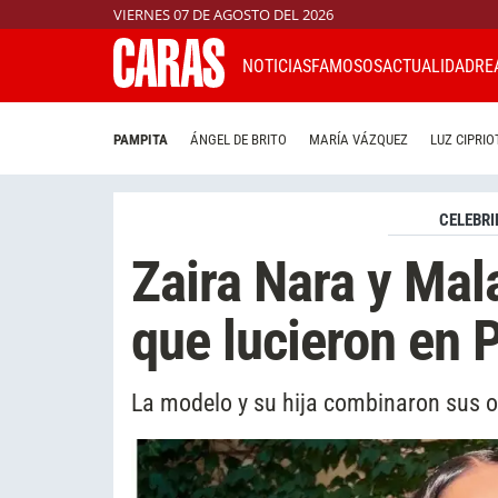
VIERNES 07 DE AGOSTO DEL 2026
NOTICIAS
FAMOSOS
ACTUALIDAD
RE
PAMPITA
ÁNGEL DE BRITO
MARÍA VÁZQUEZ
LUZ CIPRIO
CELEBRI
Zaira Nara y Mala
que lucieron en 
La modelo y su hija combinaron sus ou