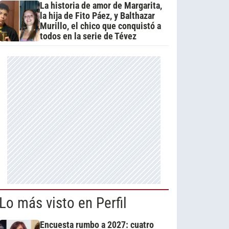
La historia de amor de Margarita,
la hija de Fito Páez, y Balthazar
Murillo, el chico que conquistó a
todos en la serie de Tévez
Lo más visto en Perfil
Encuesta rumbo a 2027: cuatro