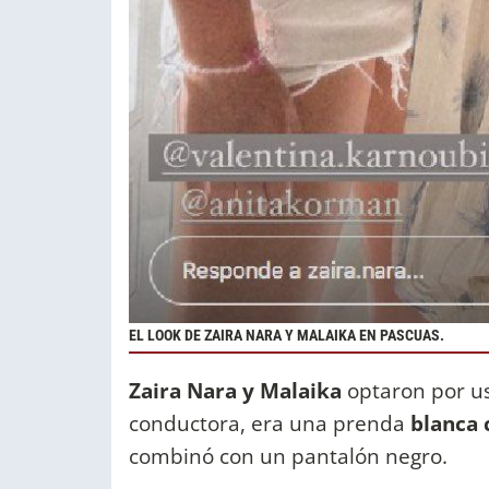
EL LOOK DE ZAIRA NARA Y MALAIKA EN PASCUAS.
Zaira Nara y Malaika
optaron por us
conductora, era una prenda
blanca 
combinó con un pantalón negro.