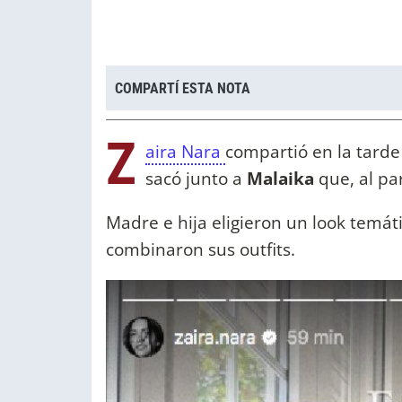
COMPARTÍ ESTA NOTA
Z
aira Nara
compartió en la tard
sacó junto a
Malaika
que, al pa
Madre e hija eligieron un look temáti
combinaron sus outfits.