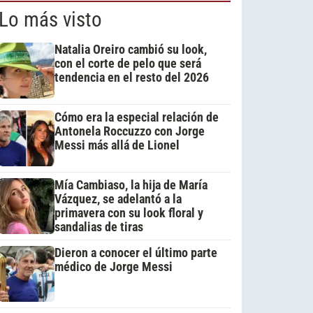
Lo más visto
Natalia Oreiro cambió su look,
con el corte de pelo que será
tendencia en el resto del 2026
Cómo era la especial relación de
Antonela Roccuzzo con Jorge
Messi más allá de Lionel
Mía Cambiaso, la hija de María
Vázquez, se adelantó a la
primavera con su look floral y
sandalias de tiras
Dieron a conocer el último parte
médico de Jorge Messi