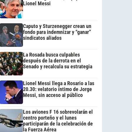
Lionel Messi
Caputo y Sturzenegger crean un
fondo para indemnizar y “ganar”
sindicatos aliados
La Rosada busca culpables
después de la derrota en el
Senado y recalcula su estrategia
Lionel Messi llega a Rosario a las
20.30: velatorio íntimo de Jorge
Messi, sin acceso al público
Los aviones F 16 sobrevolarán el
centro porteño y el lunes
participarán de la celebración de
la Fuerza Aérea