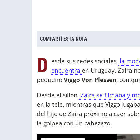
COMPARTÍ ESTA NOTA
D
esde sus redes sociales,
la mod
encuentra
en Uruguay. Zaira no 
pequeño
Viggo Von Plessen
,
con qui
Desde el sillón,
Zaira se filmaba y m
en la tele, mientras que Viggo jugaba
del hijo de Zaira próximo a caer sob
la golpea con un cabezazo.