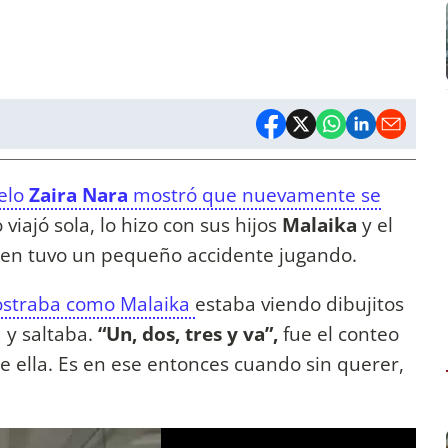
elo
Zaira Nara
mostró que nuevamente se
viajó sola, lo hizo con sus hijos
Malaika
y el
en tuvo un pequeño accidente jugando.
ostraba como Malaika
estaba viendo dibujitos
 y saltaba.
“Un, dos, tres y va”,
fue el conteo
re ella. Es en ese entonces cuando sin querer,