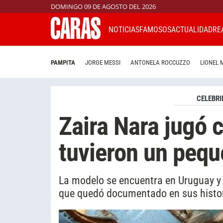
DOMINGO 09 DE AGOSTO DEL 2026
NOTICIAS
FAMOSOS
ACTUALIDAD
RE
PAMPITA
JORGE MESSI
ANTONELA ROCCUZZO
LIONEL 
CELEBRI
Zaira Nara jugó c
tuvieron un pequ
La modelo se encuentra en Uruguay y 
que quedó documentado en sus histo