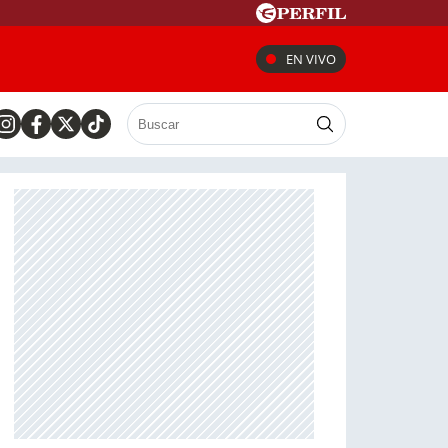
EN VIVO