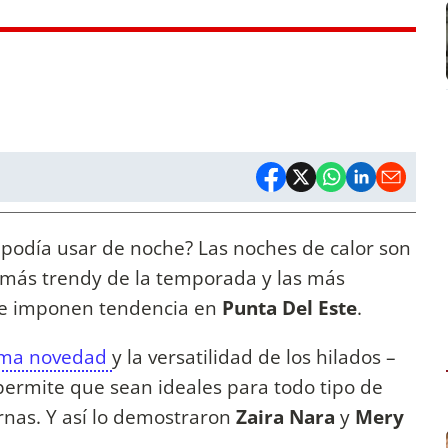
e podía usar de noche? Las noches de calor son
o más trendy de la temporada y las más
n e imponen tendencia en
Punta Del Este
.
ltima novedad
y la versatilidad de los hilados –
 permite que sean ideales para todo tipo de
rnas. Y así lo demostraron
Zaira Nara
y
Mery