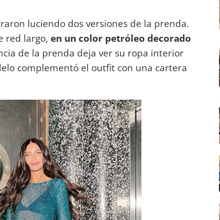
raron luciendo dos versiones de la prenda.
e red largo,
en un color petróleo decorado
cia de la prenda deja ver su ropa interior
delo complementó el outfit con una cartera