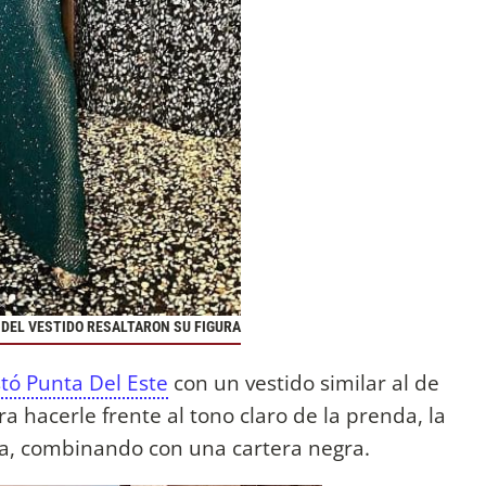
DEL VESTIDO RESALTARON SU FIGURA
tó Punta Del Este
con un vestido similar al de
a hacerle frente al tono claro de la prenda, la
cura, combinando con una cartera negra.