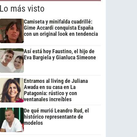
Lo más visto
Camiseta y minifalda cuadrillé:
Gime Accardi conquista España
con un original look en tendencia
Así está hoy Faustino, el hijo de
Eva Bargiela y Gianluca Simeone
Entramos al living de Juliana
Awada en su casa en La
Patagonia: rústico y con
ventanales increíbles
De qué murió Leandro Rud, el
histórico representante de
modelos