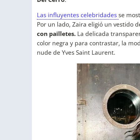
Las influyentes celebridades
se most
Por un lado, Zaira eligió un vestido d
con pailletes.
La delicada transparen
color negra y para contrastar, la mo
nude de Yves Saint Laurent.