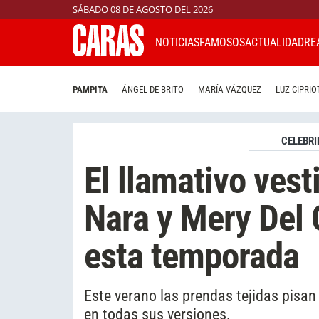
SÁBADO 08 DE AGOSTO DEL 2026
NOTICIAS
FAMOSOS
ACTUALIDAD
RE
PAMPITA
ÁNGEL DE BRITO
MARÍA VÁZQUEZ
LUZ CIPRIO
CELEBRI
El llamativo vest
Nara y Mery Del 
esta temporada
Este verano las prendas tejidas pisan
en todas sus versiones.