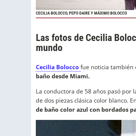
CECILIA BOLOCCO, PEPO DAIRE Y MÁXIMO BOLOCCO
Las fotos de Cecilia Bolo
mundo
Cecilia Bolocco
fue noticia también
baño desde Miami.
La conductora de 58 años pasó por l
de dos piezas clásica color blanco. En
de baño color azul con bordados par