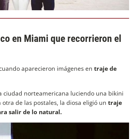
cco en Miami que recorrieron el
 cuando aparecieron imágenes en
traje de
a ciudad norteamericana luciendo una bikini
 otra de las postales, la diosa eligió un
traje
a salir de lo natural.