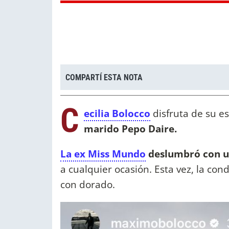
COMPARTÍ ESTA NOTA
C
ecilia Bolocco
disfruta de su e
marido Pepo Daire.
La ex Miss Mundo
deslumbró con un
a cualquier ocasión. Esta vez, la con
con dorado.