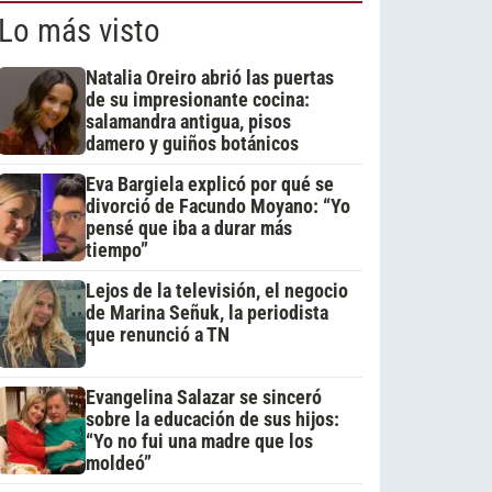
Lo más visto
Natalia Oreiro abrió las puertas
de su impresionante cocina:
salamandra antigua, pisos
damero y guiños botánicos
Eva Bargiela explicó por qué se
divorció de Facundo Moyano: “Yo
pensé que iba a durar más
tiempo”
Lejos de la televisión, el negocio
de Marina Señuk, la periodista
que renunció a TN
Evangelina Salazar se sinceró
sobre la educación de sus hijos:
“Yo no fui una madre que los
moldeó”