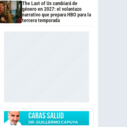
The Last of Us cambiará de
género en 2027: el volantazo
narrativo que prepara HBO para la
tercera temporada