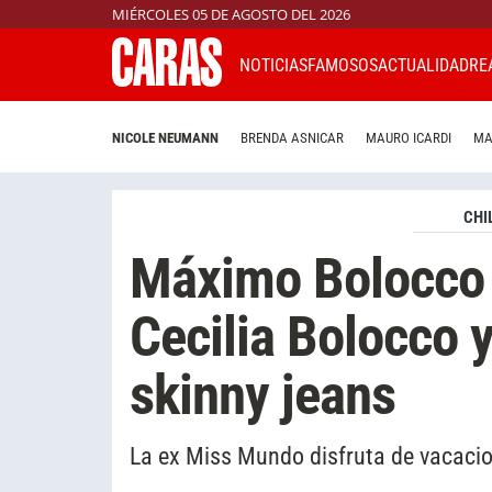
MIÉRCOLES 05 DE AGOSTO DEL 2026
NOTICIAS
FAMOSOS
ACTUALIDAD
RE
NICOLE NEUMANN
BRENDA ASNICAR
MAURO ICARDI
MA
CHI
Máximo Bolocco 
Cecilia Bolocco 
skinny jeans
La ex Miss Mundo disfruta de vacacio