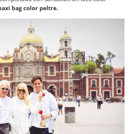
axi bag color peltre.