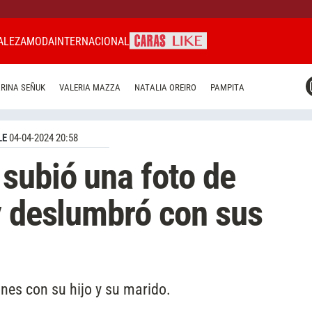
ALEZA
MODA
INTERNACIONAL
CARAS MIAMI
RINA SEÑUK
VALERIA MAZZA
NATALIA OREIRO
PAMPITA
CARAS BRASIL
CARAS URUGUAY
LE
04-04-2024 20:58
subió una foto de
y deslumbró con sus
nes con su hijo y su marido.