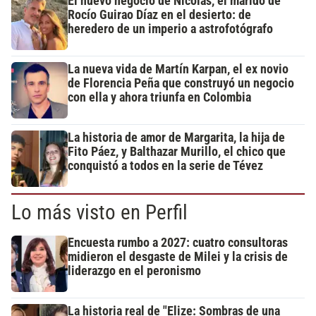
El nuevo negocio de Nicolás, el marido de
Rocío Guirao Díaz en el desierto: de
heredero de un imperio a astrofotógrafo
La nueva vida de Martín Karpan, el ex novio
de Florencia Peña que construyó un negocio
con ella y ahora triunfa en Colombia
La historia de amor de Margarita, la hija de
Fito Páez, y Balthazar Murillo, el chico que
conquistó a todos en la serie de Tévez
Lo más visto en Perfil
Encuesta rumbo a 2027: cuatro consultoras
midieron el desgaste de Milei y la crisis de
liderazgo en el peronismo
La historia real de "Elize: Sombras de una