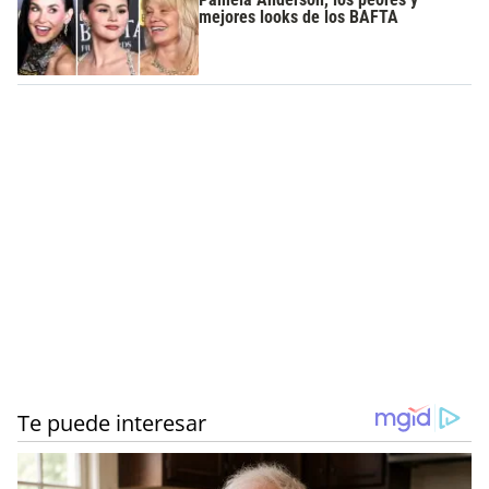
mejores looks de los BAFTA