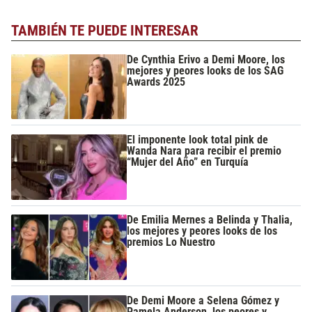
TAMBIÉN TE PUEDE INTERESAR
De Cynthia Erivo a Demi Moore, los
mejores y peores looks de los SAG
Awards 2025
El imponente look total pink de
Wanda Nara para recibir el premio
“Mujer del Año” en Turquía
De Emilia Mernes a Belinda y Thalia,
los mejores y peores looks de los
premios Lo Nuestro
De Demi Moore a Selena Gómez y
Pamela Anderson, los peores y