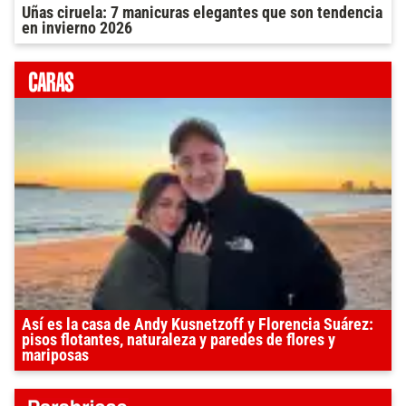
Uñas ciruela: 7 manicuras elegantes que son tendencia
en invierno 2026
Así es la casa de Andy Kusnetzoff y Florencia Suárez:
pisos flotantes, naturaleza y paredes de flores y
mariposas