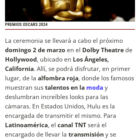
PREMIOS OSCARS 2024
La ceremonia se llevará a cabo el próximo
domingo 2 de marzo
en el
Dolby Theatre
de
Hollywood
, ubicado en
Los Ángeles,
California
. Allí, se podrá disfrutar, en primer
lugar, de la
alfombra roja
, donde los famosos
muestran sus
talentos en la
moda
y
deslumbran increíbles looks para las
cámaras. En Estados Unidos, Hulu es la
encargada de transmitir el mismo. Para
Latinoamérica
, el
canal TNT
será el
encargado de llevar la
transmisión
y se