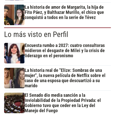
La historia de amor de Margarita, la hija de
Fito Páez, y Balthazar Murillo, el chico que
conquistó a todos en la serie de Tévez
Lo más visto en Perfil
Encuesta rumbo a 2027: cuatro consultoras
midieron el desgaste de Milei y la crisis de
liderazgo en el peronismo
La historia real de "Elize: Sombras de una
mujer", la nueva película de Netflix sobre el
caso de una esposa que descuartizó a su
marido
El Senado dio media sanción a la
Inviolabilidad de la Propiedad Privada: el
Gobierno tuvo que ceder en la Ley del
Manejo del Fuego