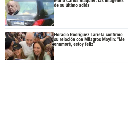
Murió Carlos Blaquier: las imágenes
de su último adiós
Horacio Rodríguez Larreta confirmó
su relación con Milagros Maylin: "Me
enamoré, estoy feliz"