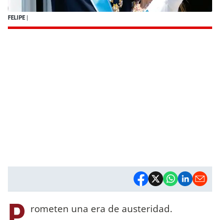
FELIPE
|
P
rometen una era de austeridad.