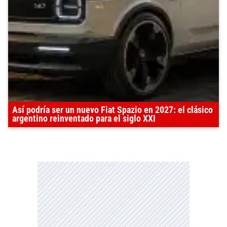
Así podría ser un nuevo Fiat Spazio en 2027: el clásico
argentino reinventado para el siglo XXI