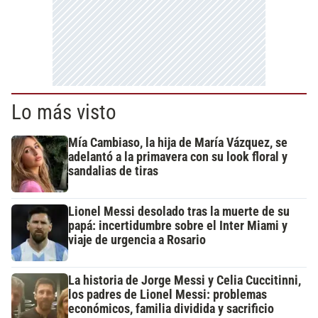
Lo más visto
Mía Cambiaso, la hija de María Vázquez, se
adelantó a la primavera con su look floral y
sandalias de tiras
Lionel Messi desolado tras la muerte de su
papá: incertidumbre sobre el Inter Miami y
viaje de urgencia a Rosario
La historia de Jorge Messi y Celia Cuccitinni,
los padres de Lionel Messi: problemas
económicos, familia dividida y sacrificio