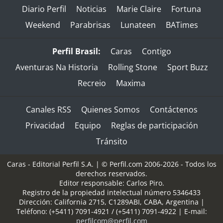
Diario Perfil
Noticias
Marie Claire
Fortuna
Weekend
Parabrisas
Lunateen
BATimes
Perfil Brasil:
Caras
Contigo
Aventuras Na Historia
Rolling Stone
Sport Buzz
Recreio
Maxima
Canales RSS
Quienes Somos
Contáctenos
Privacidad
Equipo
Reglas de participación
Tránsito
Caras - Editorial Perfil S.A.
| © Perfil.com 2006-2026 - Todos los
derechos reservados.
Editor responsable: Carlos Piro.
Registro de la propiedad intelectual número 5346433
Dirección:
California 2715
,
C1289ABI
,
CABA, Argentina
|
Teléfono:
(+5411) 7091-4921
/
(+5411) 7091-4922
| E-mail:
perfilcom@perfil.com