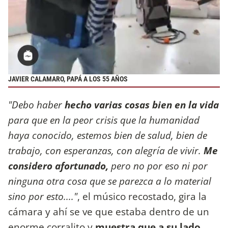
JAVIER CALAMARO, PAPÁ A LOS 55 AÑOS
"Debo haber
hecho varias cosas bien en la vida
para que en la peor crisis que la humanidad
haya conocido, estemos bien de salud, bien de
trabajo, con esperanzas, con alegría de vivir.
Me
considero afortunado,
pero no por eso ni por
ninguna otra cosa que se parezca a lo material
sino por esto...."
, el músico recostado, gira la
cámara y ahí se ve que estaba dentro de un
enorme corralito y
muestra que a su lado