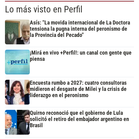
Lo más visto en Perfil
Asís: "La movida internacional de La Doctora
tensiona la pugna interna del peronismo de
la Provincia del Pecado"
¡Mirá en vivo +Perfil!: un canal con gente que
piensa
Encuesta rumbo a 2027: cuatro consultoras
midieron el desgaste de Milei y la crisis de
liderazgo en el peronismo
Quirno reconoció que el gobierno de Lula
solicitó el retiro del embajador argentino en
Brasil