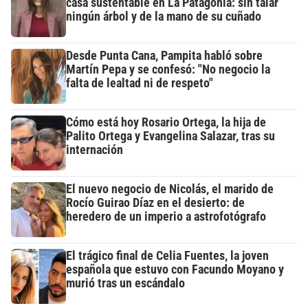
casa sustentable en La Patagonia: sin talar
ningún árbol y de la mano de su cuñado
Desde Punta Cana, Pampita habló sobre
Martín Pepa y se confesó: "No negocio la
falta de lealtad ni de respeto"
Cómo está hoy Rosario Ortega, la hija de
Palito Ortega y Evangelina Salazar, tras su
internación
El nuevo negocio de Nicolás, el marido de
Rocío Guirao Díaz en el desierto: de
heredero de un imperio a astrofotógrafo
El trágico final de Celia Fuentes, la joven
española que estuvo con Facundo Moyano y
murió tras un escándalo