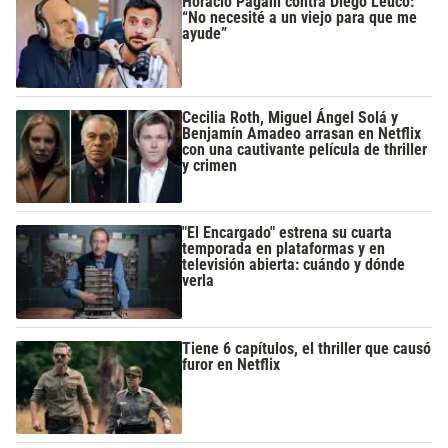
Horacio Pagani contra Diego Leuco:
“No necesité a un viejo para que me
ayude”
Cecilia Roth, Miguel Ángel Solá y
Benjamín Amadeo arrasan en Netflix
con una cautivante película de thriller
y crimen
"El Encargado" estrena su cuarta
temporada en plataformas y en
televisión abierta: cuándo y dónde
verla
Tiene 6 capítulos, el thriller que causó
furor en Netflix