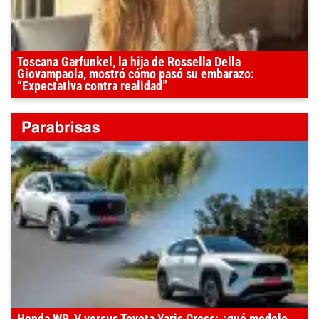
Toscana Garfunkel, la hija de Rossella Della
Giovampaola, mostró cómo pasó su embarazo:
“Expectativa contra realidad”
Honda WR-V versus Toyota Yaris Cross: ¿qué modelo