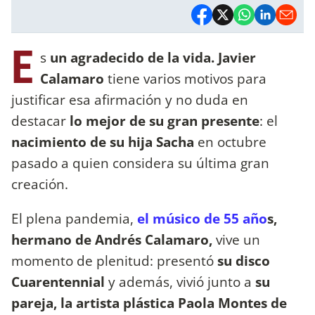
E
s
un agradecido de la vida.
Javier
Calamaro
tiene varios motivos para
justificar esa afirmación y no duda en
destacar
lo mejor de su gran presente
: el
nacimiento de su hija Sacha
en octubre
pasado a quien considera su última gran
creación.
El plena pandemia,
el músico de 55 año
s,
hermano de Andrés Calamaro,
vive un
momento de plenitud: presentó
su disco
Cuarentennial
y además, vivió junto a
su
pareja, la artista plástica Paola Montes de