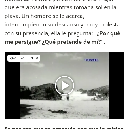
que era acosada mientras tomaba sol en la
playa. Un hombre se le acerca,
interrumpiendo su descanso y, muy molesta
con su presencia, ella le pregunta: "
¿Por qué
me persigue? ¿Qué pretende de mí?".
Es por eso que se especula con que la mítica