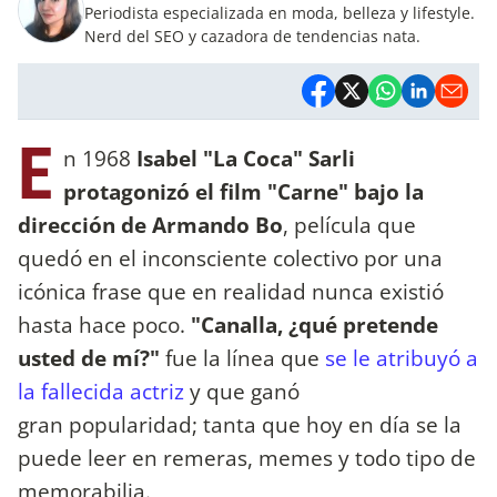
Periodista especializada en moda, belleza y lifestyle.
Nerd del SEO y cazadora de tendencias nata.
E
n 1968
Isabel "La Coca" Sarli
protagonizó el film "Carne" bajo la
dirección de Armando Bo
, película que
quedó en el inconsciente colectivo por una
icónica frase que en realidad nunca existió
hasta hace poco.
"Canalla, ¿qué pretende
usted de mí?"
fue la línea que
se le atribuyó a
la fallecida actriz
y que ganó
gran popularidad; tanta que hoy en día se la
puede leer en remeras, memes y todo tipo de
memorabilia.