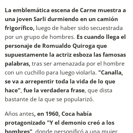
La emblemática escena de Carne
muestra a
una joven Sarli durmiendo en un camión
frigorífico,
luego de haber sido secuestrada
por un grupo de hombres.
Es cuando llega el
personaje de Romualdo Quiroga que
supuestamente la actriz esboza las famosas
palabras,
tras ser amenazada por el hombre
con un cuchillo para luego violarla.
"Canalla,
se va a arrepentir toda la vida de lo que
hace"
,
fue la verdadera frase
, que dista
bastante de la que se popularizó.
Años antes
, en 1960, Coca había
protagonizado "Y el demonio creó a los
hombres"
, donde personificó a una mujer