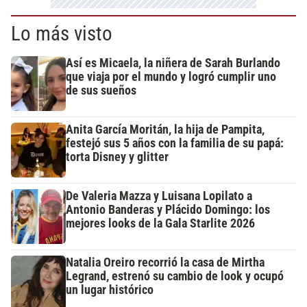
Lo más visto
Así es Micaela, la niñera de Sarah Burlando
que viaja por el mundo y logró cumplir uno
de sus sueños
Anita García Moritán, la hija de Pampita,
festejó sus 5 años con la familia de su papá:
torta Disney y glitter
De Valeria Mazza y Luisana Lopilato a
Antonio Banderas y Plácido Domingo: los
mejores looks de la Gala Starlite 2026
Natalia Oreiro recorrió la casa de Mirtha
Legrand, estrenó su cambio de look y ocupó
un lugar histórico