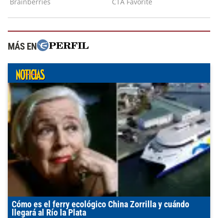
MÁS EN
Cómo es el ferry ecológico China Zorrilla y cuándo
llegará al Río la Plata