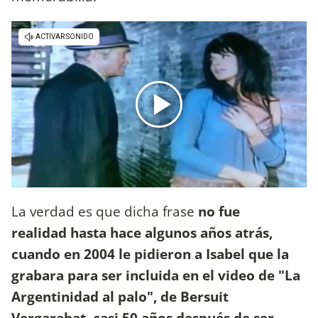
La verdad es que dicha frase
no fue
realidad hasta hace algunos años atrás,
cuando en 2004 le pidieron a Isabel que la
grabara para ser incluida en el video de "La
Argentinidad al palo", de Bersuit
Vergarabat, casi 50 años después de ser