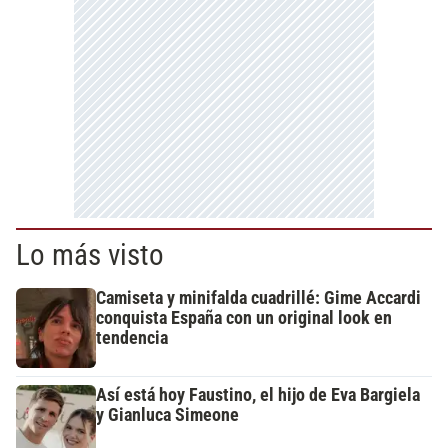
Lo más visto
Camiseta y minifalda cuadrillé: Gime Accardi
conquista España con un original look en
tendencia
Así está hoy Faustino, el hijo de Eva Bargiela
y Gianluca Simeone