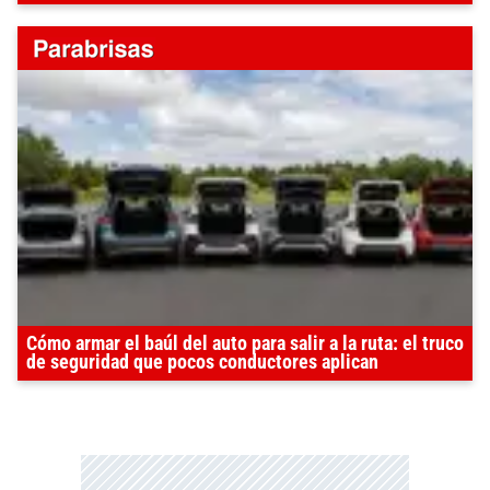
Cómo armar el baúl del auto para salir a la ruta: el truco
de seguridad que pocos conductores aplican