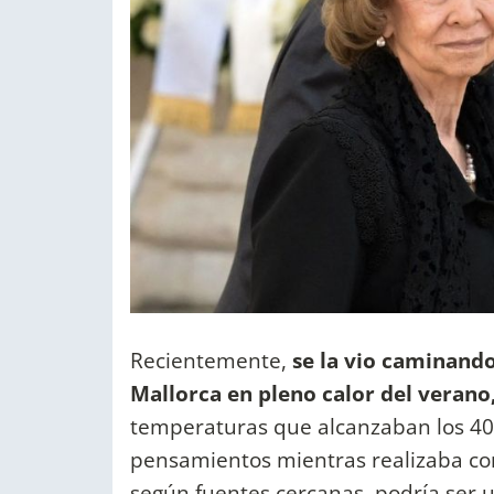
Recientemente,
se la vio caminando
Mallorca en pleno calor del veran
temperaturas que alcanzaban los 40 
pensamientos mientras realizaba c
según fuentes cercanas, podría ser u