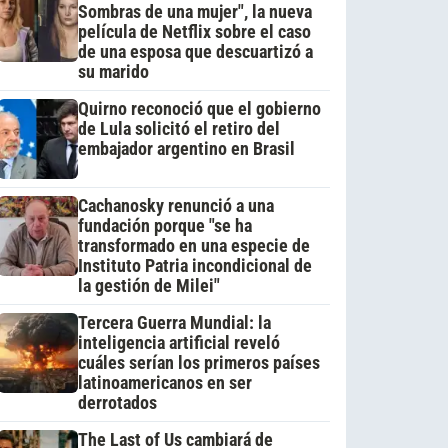
Sombras de una mujer", la nueva
película de Netflix sobre el caso
de una esposa que descuartizó a
su marido
Quirno reconoció que el gobierno
de Lula solicitó el retiro del
embajador argentino en Brasil
Cachanosky renunció a una
fundación porque "se ha
transformado en una especie de
Instituto Patria incondicional de
la gestión de Milei"
Tercera Guerra Mundial: la
inteligencia artificial reveló
cuáles serían los primeros países
latinoamericanos en ser
derrotados
The Last of Us cambiará de