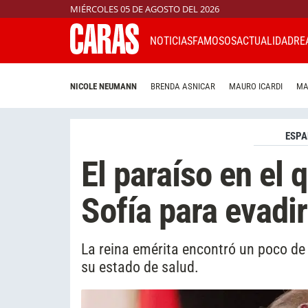
MIÉRCOLES 05 DE AGOSTO DEL 2026
NOTICIAS
FAMOSOS
ACTUALIDAD
RE
NICOLE NEUMANN
BRENDA ASNICAR
MAURO ICARDI
MA
ESP
El paraíso en el 
Sofía para evadi
La reina emérita encontró un poco de
su estado de salud.