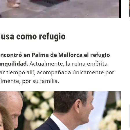
a usa como refugio
ncontró en Palma de Mallorca el refugio
anquilidad.
Actualmente, la reina emérita
sar tiempo allí, acompañada únicamente por
lmente, por su familia.