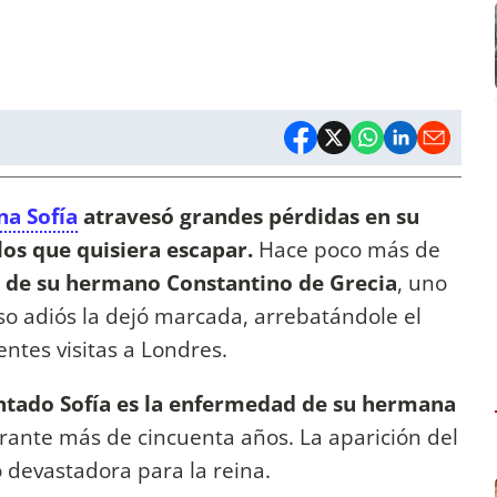
na Sofía
atravesó grandes pérdidas en su
los que quisiera escapar.
Hace poco más de
a de su hermano Constantino de Grecia
, uno
oso adiós la dejó marcada, arrebatándole el
ntes visitas a Londres.
entado Sofía es la enfermedad de su hermana
rante más de cincuenta años. La aparición del
o devastadora para la reina.