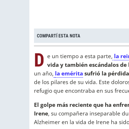
COMPARTÍ ESTA NOTA
D
e un tiempo a esta parte,
la rei
vida y también escándalos de 
un año,
la emérita
sufrió la pérdid
de los pilares de su vida. Este dolor
refugio que encontraba en sus frecue
El golpe más reciente que ha enfr
Irene
, su compañera inseparable du
Alzheimer en la vida de Irene ha sid