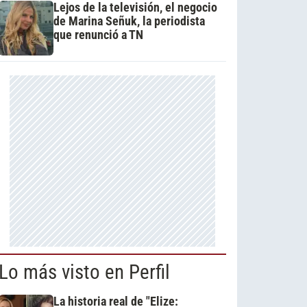
Lejos de la televisión, el negocio
de Marina Señuk, la periodista
que renunció a TN
Lo más visto en Perfil
La historia real de "Elize: