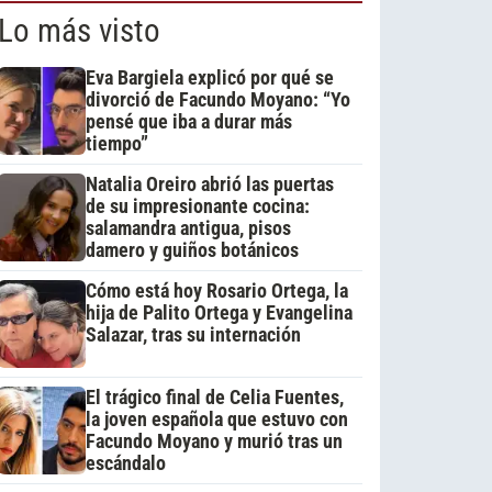
Lo más visto
Eva Bargiela explicó por qué se
divorció de Facundo Moyano: “Yo
pensé que iba a durar más
tiempo”
Natalia Oreiro abrió las puertas
de su impresionante cocina:
salamandra antigua, pisos
damero y guiños botánicos
Cómo está hoy Rosario Ortega, la
hija de Palito Ortega y Evangelina
Salazar, tras su internación
El trágico final de Celia Fuentes,
la joven española que estuvo con
Facundo Moyano y murió tras un
escándalo